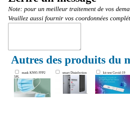
Note: pour un meilleur traitement de vos deman
Veuillez aussi fournir vos coordonnées complét
Autres des produits du 
mask KN95 FFP2
smart Disinfection
kit test Covid-19
5PL