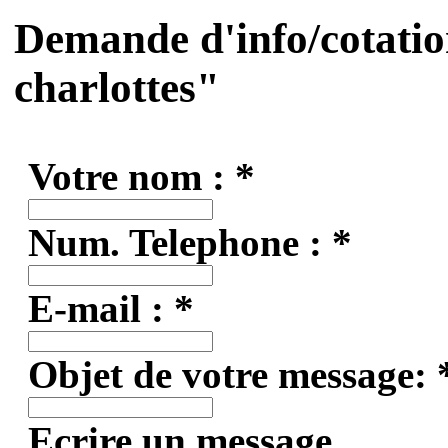
Demande d'info/cotatio
charlottes
"
Votre nom : *
Num. Telephone : *
E-mail : *
Objet de votre message: 
Ecrire un message