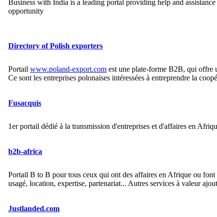
Business with India is a leading portal providing help and assistance
opportunity
Directory of Polish exporters
Portail
www.poland-export.com
est une plate-forme B2B, qui offre u
Ce sont les entreprises polonaises intéressées à entreprendre la coopér
Fusacquis
1er portail dédié à la transmission d'entreprises et d'affaires en Afr
b2b-africa
Portail B to B pour tous ceux qui ont des affaires en Afrique ou font 
usagé, location, expertise, partenariat... Autres services à valeur ajou
Justlanded.com