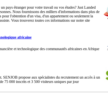
ns un pays étranger pour votre travail ou vos études? Just Landed
personnes. Nous fournissons des milliers d'informations dans plus de
s pour l'obtention d'un visa, d'un appartement ou seulement la
siste. Vous trouverez toutes ces informations sur notre site
chnologique africaine
, financière et technologique des communautés africaines en Afrique
st. SENJOB propose aux spécialistes du recrutement un accès à un
 de 75 000 inscrits et 3 500 visiteurs uniques par jour