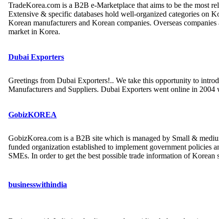
TradeKorea.com is a B2B e-Marketplace that aims to be the most reli
Extensive & specific databases hold well-organized categories on K
Korean manufacturers and Korean companies. Overseas companies al
market in Korea.
Dubai Exporters
Greetings from Dubai Exporters!.. We take this opportunity to in
Manufacturers and Suppliers. Dubai Exporters went online in 2004 w
GobizKOREA
GobizKorea.com is a B2B site which is managed by Small & medium
funded organization established to implement government policies 
SMEs. In order to get the best possible trade information of Korean
businesswithindia