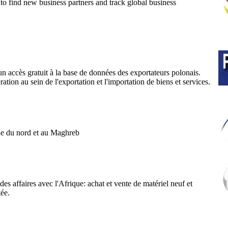
 to find new business partners and track global business
n accès gratuit à la base de données des exportateurs polonais.
ation au sein de l'exportation et l'importation de biens et services.
ique du nord et au Maghreb
des affaires avec l'Afrique: achat et vente de matériel neuf et
tée.