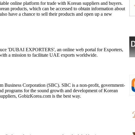
able online platform for trade with Korean suppliers and buyers.
orean products, which can be accessed to obtain information about
so have a chance to sell their products and open up a new
troduce 'DUBAI EXPORTERS', an online web portal for Exporters,
ith a mission to facilitate UAE exports worldwide.
 Business Corporation (SBC). SBC is a non-profit, government-
and programs for the sound growth and development of Korean
 suppliers, GobizKorea.com is the best way.