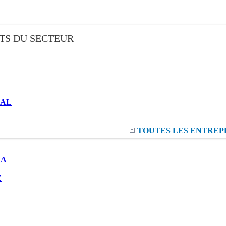
TS DU SECTEUR
NAL
TOUTES LES ENTREP
LA
E