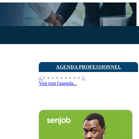
AGENDA PROFESSIONNEL
<
>
Voir tout l'agenda...