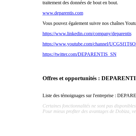
traitement des données de bout en bout.
www.deparentis.com
Vous pouvez également suivre nos chaînes Youtube
https://www.linkedin.com/company/deparentis
https://www.youtube.com/channel/UCGSf1
https://twitter.com/DEPARENTIS_SN
Offres et opportunités : DEPARENT
Liste des témoignages sur l'entreprise :
DEPARE
Certaines fonctionnalités ne sont pas disponible
Pour mieux profiter des avantages de Dobiza, ve