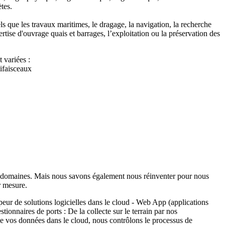
tes.
s que les travaux maritimes, le dragage, la navigation, la recherche
xpertise d'ouvrage quais et barrages, l’exploitation ou la préservation des
 variées :
ifaisceaux
s domaines. Mais nous savons également nous réinventer pour nous
r mesure.
ppeur de solutions logicielles dans le cloud - Web App (applications
stionnaires de ports : De la collecte sur le terrain par nos
de vos données dans le cloud, nous contrôlons le processus de