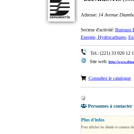
Adresse:
14 Avenue Diamba
Secteur d'activité:
Bureaux E
Energie, Hydrocarbures
,
En
Tel.: (221) 33 920 12 
Site web:
http://www.depa
Consultez le catalogue
Personnes à contacter
Plus d'infos
Pour afficher les détails et contacts de