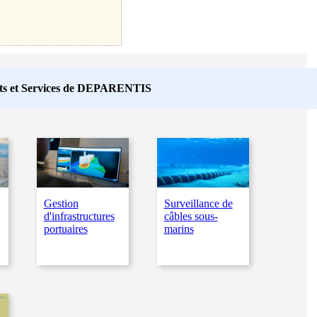
s et Services de
DEPARENTIS
Gestion
Surveillance de
d'infrastructures
câbles sous-
portuaires
marins