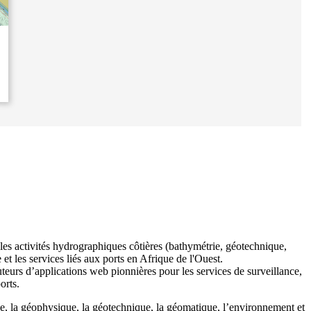
 les activités hydrographiques côtières (bathymétrie, géotechnique,
et les services liés aux ports en Afrique de l'Ouest.
urs d’applications web pionnières pour les services de surveillance,
orts.
e, la géophysique, la géotechnique, la géomatique, l’environnement et