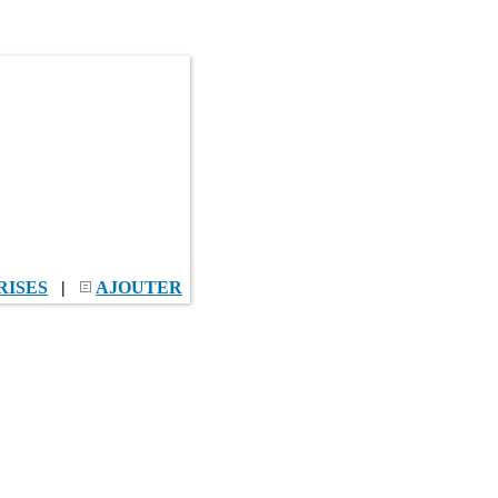
RISES
|
AJOUTER