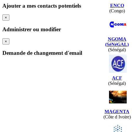
Ajouter a mes contacts potentiels
ENCO
(Congo)
×
Administrer ou modifier
NGOMA
×
(SéNéGAL)
(Sénégal)
Demande de changement d'email
ACF
(Sénégal)
MAGENTA
(Côte d Ivoire)