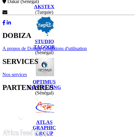
Dakar (Sénégal)
AKSTEX
(Turquie)
Contactez-Nous
DOBIZA
STUDIO
TAGOOR
A propos de Dobiza
Conditions d'utilisation
(Sénégal)
SERVICES
Nos services
OPTIMUS
PARTENAIRES
CONSULTING
(Sénégal)
ATLAS
GRAPHIC
GROUP