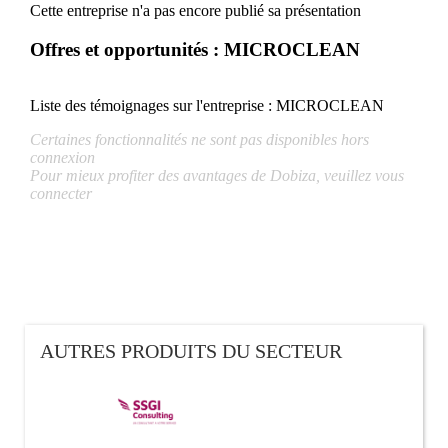
Cette entreprise n'a pas encore publié sa présentation
Offres et opportunités : MICROCLEAN
Liste des témoignages sur l'entreprise :
MICROCLEAN
Certaines fonctionnalités ne sont pas disponibles hors
connexion
Pour mieux profiter des avantages de Dobiza, veuillez vous
connecter
AUTRES PRODUITS DU SECTEUR