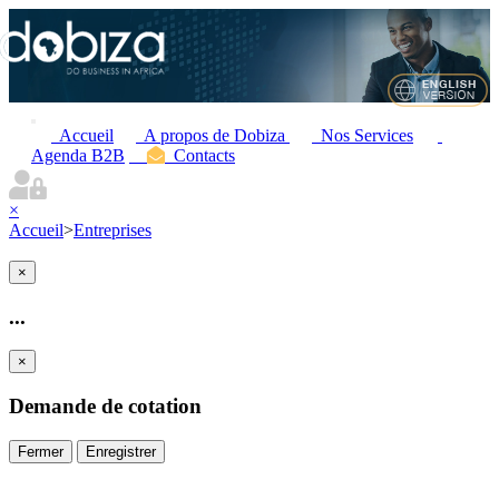
Accueil
A propos de Dobiza
Nos Services
Agenda B2B
Contacts
×
Accueil
>
Entreprises
×
...
×
Demande de cotation
Fermer
Enregistrer