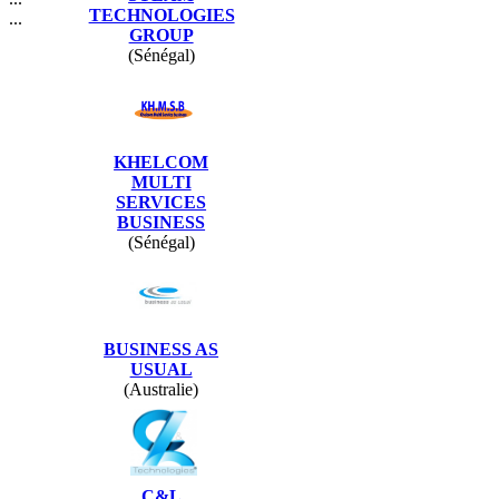
TECHNOLOGIES
...
GROUP
(Sénégal)
KHELCOM
MULTI
SERVICES
BUSINESS
(Sénégal)
BUSINESS AS
USUAL
(Australie)
C&L