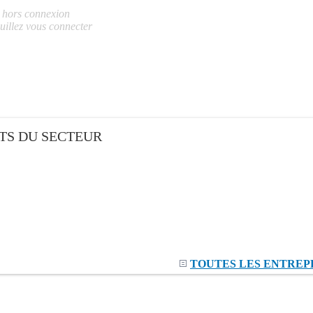
s hors connexion
uillez vous connecter
TS DU SECTEUR
TOUTES LES ENTREP