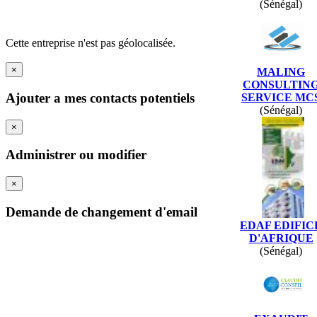
(Sénégal)
Cette entreprise n'est pas géolocalisée.
×
MALING
CONSULTIN
Ajouter a mes contacts potentiels
SERVICE MC
(Sénégal)
×
Administrer ou modifier
×
Demande de changement d'email
EDAF EDIFIC
D'AFRIQUE
(Sénégal)