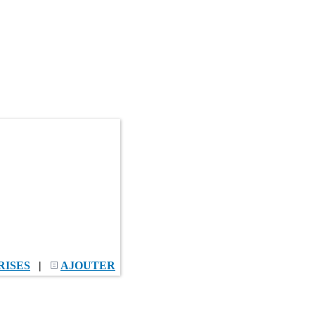
RISES
|
AJOUTER