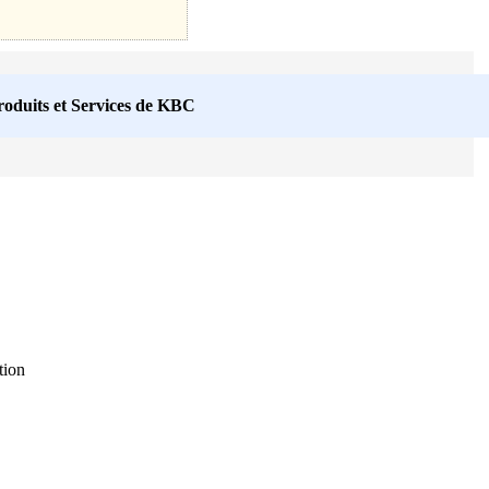
roduits et Services de
KBC
tion