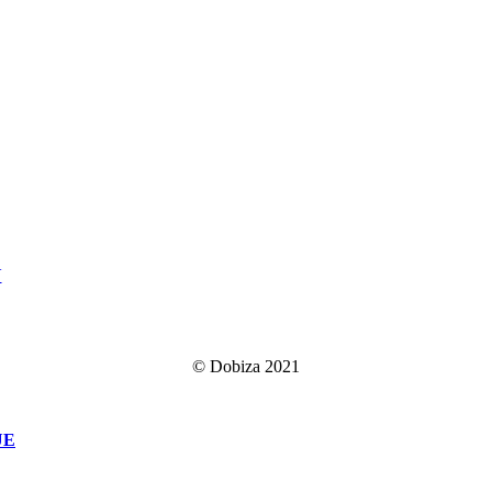
Y
© Dobiza 2021
UE