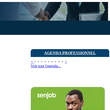
AGENDA PROFESSIONNEL
<
>
Voir tout l'agenda...