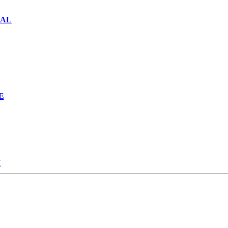
NAL
E
M