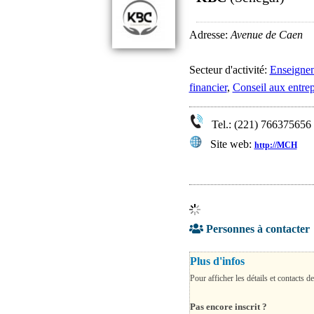
Adresse:
Avenue de Caen
Secteur d'activité:
Enseignem
financier
,
Conseil aux entrep
Tel.: (221) 766375656
Site web:
http://MCH
Personnes à contacter
Plus d'infos
Pour afficher les détails et contacts de
Pas encore inscrit ?