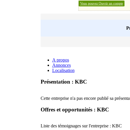
Vous pouvez Ouvrir un compte
P
A propos
Annonces
Localisation
Présentation : KBC
Cette entreprise n'a pas encore publié sa présenta
Offres et opportunités : KBC
Liste des témoignages sur l'entreprise :
KBC