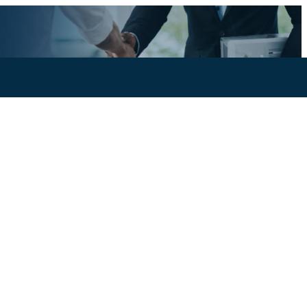
Ajoutez votre entreprise