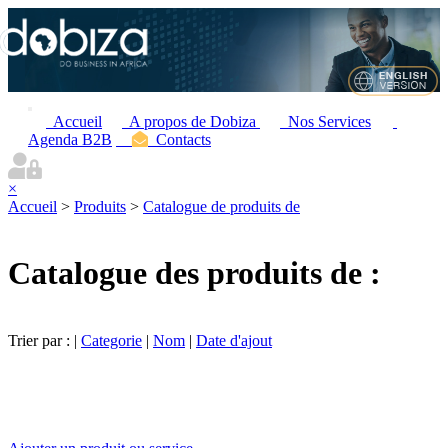
Accueil
A propos de Dobiza
Nos Services
Agenda B2B
Contacts
×
Accueil
>
Produits
>
Catalogue de produits de
Catalogue des produits de :
Trier par : |
Categorie
|
Nom
|
Date d'ajout