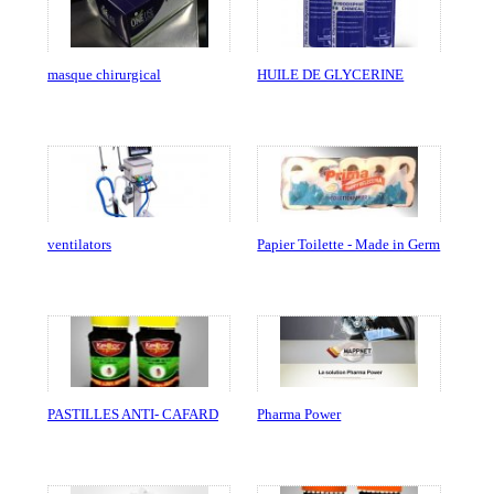
masque chirurgical
HUILE DE GLYCERINE
ventilators
Papier Toilette - Made in Germ
PASTILLES ANTI- CAFARD
Pharma Power