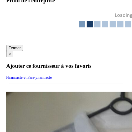
Profil de l'entreprise
Fermer
×
Ajouter ce fournisseur à vos favoris
Pharmacie et Para-pharmacie