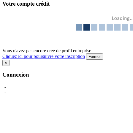
Votre compte crédit
Vous n'avez pas encore créé de profil entreprise.
Cliquez ici pour poursuivre votre inscription
Fermer
×
Connexion
...
...