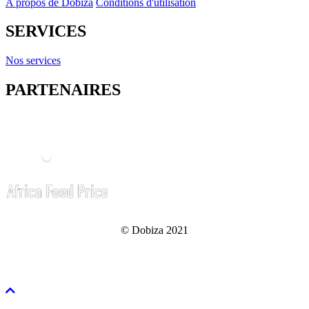
A propos de Dobiza
Conditions d'utilisation
SERVICES
Nos services
PARTENAIRES
© Dobiza 2021