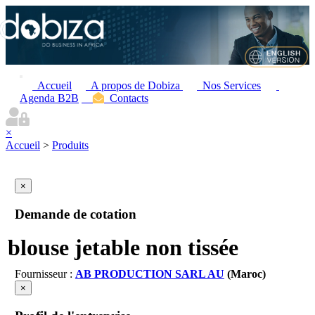
Accueil
A propos de Dobiza
Nos Services
Agenda B2B
Contacts
×
Accueil
>
Produits
×
Demande de cotation
blouse jetable non tissée
Fournisseur :
AB PRODUCTION SARL AU
(Maroc)
×