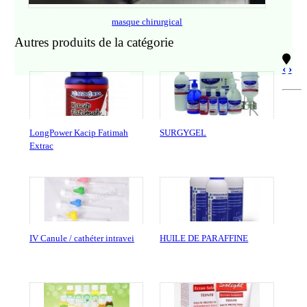
masque chirurgical
Autres produits de la catégorie
‹
›
LongPower Kacip Fatimah
SURGYGEL
Extrac
IV Canule / cathéter intravei
HUILE DE PARAFFINE