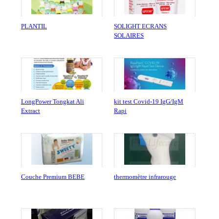
PLANTIL
SOLIGHT ECRANS
SOLAIRES
LongPower Tongkat Ali
kit test Covid-19 IgG/IgM
Extract
Rapi
Couche Premium BEBE
thermomètre infrarouge