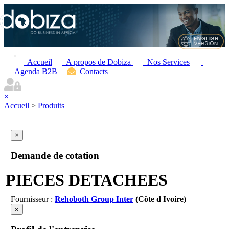
Accueil
A propos de Dobiza
Nos Services
Agenda B2B
Contacts
×
Accueil
>
Produits
×
Demande de cotation
PIECES DETACHEES
Fournisseur :
Rehoboth Group Inter
(Côte d Ivoire)
×