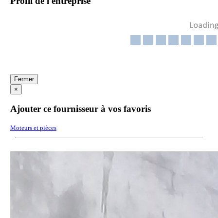
Profil de l'entreprise
Fermer
×
Ajouter ce fournisseur à vos favoris
Moteurs et pièces