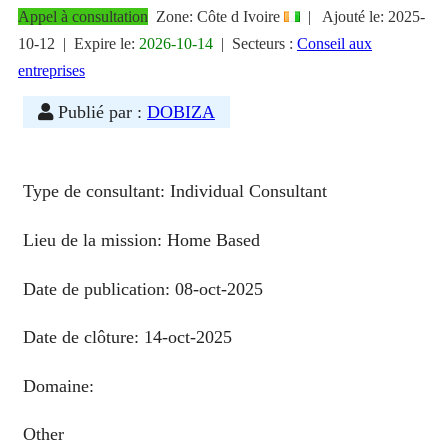
Appel à consultation
Zone: Côte d Ivoire
|
Ajouté le:
2025-
10-12
| Expire le:
2026-10-14
|
Secteurs :
Conseil aux
entreprises
Publié par :
DOBIZA
Type de consultant:
Individual Consultant
Lieu de la mission:
Home Based
Date de publication:
08-oct-2025
Date de clôture:
14-oct-2025
Domaine:
Other