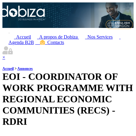
Accueil
A propos de Dobiza
Nos Services
Agenda B2B
Contacts
×
Accueil
>
Annonces
EOI - COORDINATOR OF
WORK PROGRAMME WITH
REGIONAL ECONOMIC
COMMUNITIES (RECS) -
RDRI