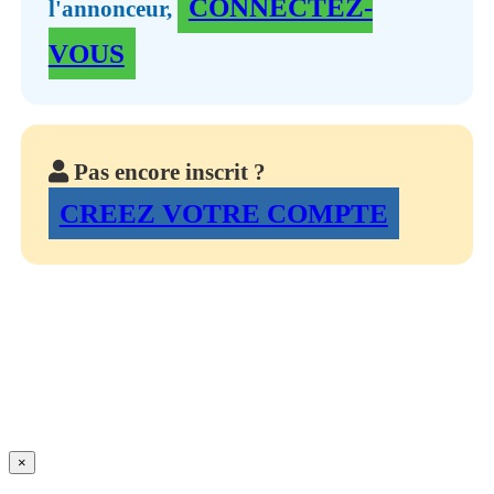
CONNECTEZ-
l'annonceur,
VOUS
Pas encore inscrit ?
CREEZ VOTRE COMPTE
×