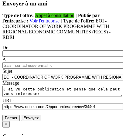
Envoyer à un ami
Type de l'offre:
Appel à consultation
| Publié par
l'entreprise :
Voir l'entreprise
| Type de l'offre:
EOI -
COORDINATOR OF WORK PROGRAMME WITH
REGIONAL ECONOMIC COMMUNITIES (RECS) -
RDRI
De
Á
Sujet
Message
URL:
Fermer
Envoyez
×