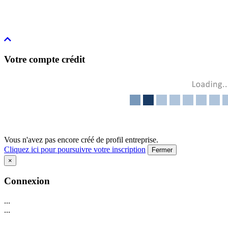
Votre compte crédit
Vous n'avez pas encore créé de profil entreprise.
Cliquez ici pour poursuivre votre inscription
Fermer
×
Connexion
...
...