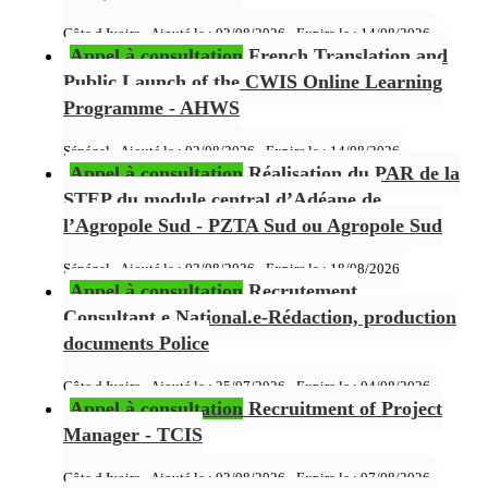
Côte d Ivoire - Ajouté le : 02/08/2026 - Expire le :
14/08/2026
Appel à consultation
French Translation and
Public Launch of the CWIS Online Learning
Programme - AHWS
Sénégal - Ajouté le : 02/08/2026 - Expire le :
14/08/2026
Appel à consultation
Réalisation du PAR de la
STEP du module central d’Adéane de
l’Agropole Sud - PZTA Sud ou Agropole Sud
Sénégal - Ajouté le : 02/08/2026 - Expire le :
18/08/2026
Appel à consultation
Recrutement
Consultant.e National.e-Rédaction, production
documents Police
Côte d Ivoire - Ajouté le : 25/07/2026 - Expire le :
04/08/2026
Appel à consultation
Recruitment of Project
Manager - TCIS
Côte d Ivoire - Ajouté le : 02/08/2026 - Expire le :
07/08/2026