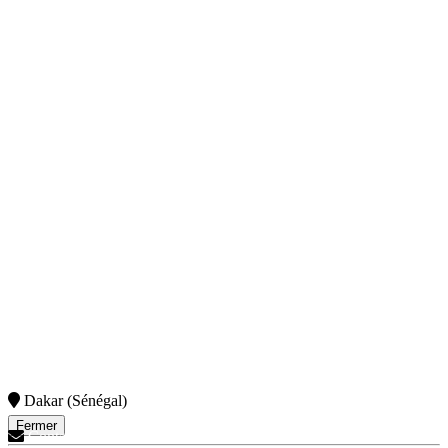
Dakar (Sénégal)
Fermer
Contactez-Nous