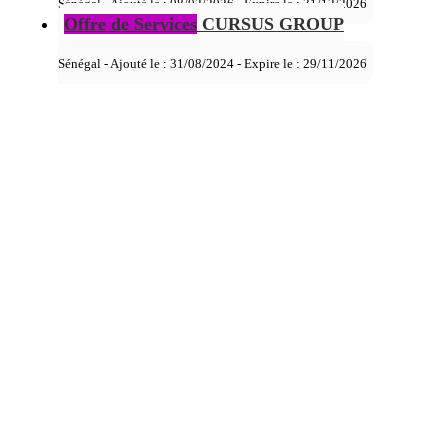
Sénégal - Ajouté le : 08/02/2026 - Expire le :
31/12/2026
Offre de Services
CURSUS GROUP
Sénégal - Ajouté le : 31/08/2024 - Expire le :
29/11/2026