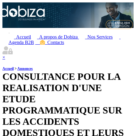
Accueil
A propos de Dobiza
Nos Services
Agenda B2B
Contacts
×
Accueil
>
Annonces
CONSULTANCE POUR LA
REALISATION D'UNE
ETUDE
PROGRAMMATIQUE SUR
LES ACCIDENTS
DOMESTIQUES ET LEURS