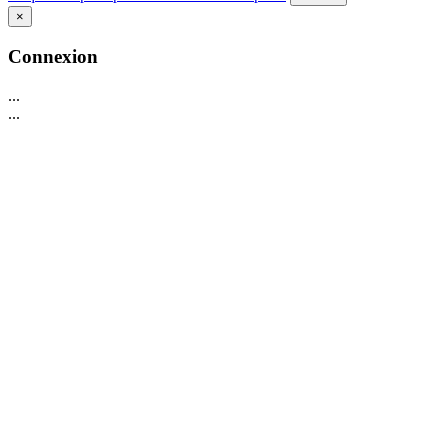
×
Connexion
...
...