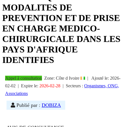
MODALITES DE
PREVENTION ET DE PRISE
EN CHARGE MEDICO-
CHIRURGICALE DANS LES
PAYS D'AFRIQUE
IDENTIFIES
Appel à consultation
Zone: Côte d Ivoire
|
Ajouté le:
2026-
02-02
| Expire le:
2026-02-28
|
Secteurs :
Organismes, ONG,
Associations
Publié par :
DOBIZA