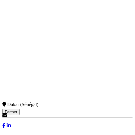
Dakar (Sénégal)
Fermer
Contactez-Nous