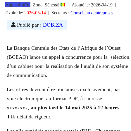
Appel d’offre
Zone: Sénégal
|
Ajouté le:
2026-04-19
|
Expire le:
2026-05-14
|
Secteurs :
Conseil aux entreprises
Publié par :
DOBIZA
La Banque Centrale des Etats de l’Afrique de l’Ouest
(BCEAO) lance un appel à concurrence pour la sélection
d’un cabinet pour la réalisation de l’audit de son système
de communication.
Les offres devront être transmises exclusivement, par
voie électronique, au format PDF, à l'adresse
xxxxxxxx,
au plus tard le 14 mai 2025 à 12 heures
TU,
délai de rigueur.
Les plis expédiés par voie postale (DHL, Chronopost,