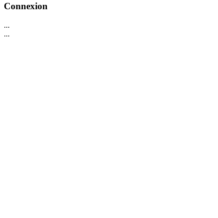
Connexion
...
...