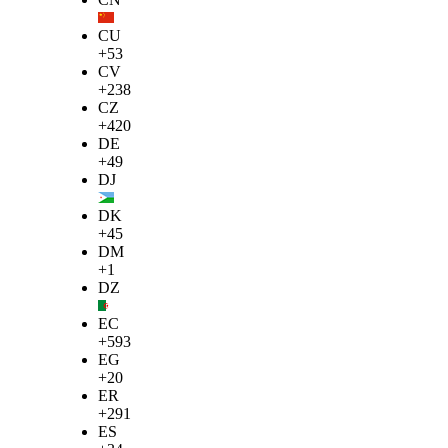
CU
+53
CV
+238
CZ
+420
DE
+49
DJ
DK
+45
DM
+1
DZ
EC
+593
EG
+20
ER
+291
ES