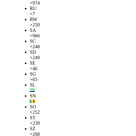
+974
RU
+7
RW
+250
SA
+966
SC
+248
SD
+249
SE
+46
SG
+65
SL
SN
SO
+252
ST
+239
SZ
+268