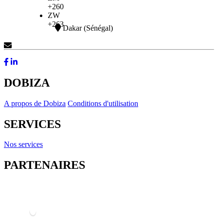
+260
ZW
+263
Dakar (Sénégal)
Contactez-Nous
DOBIZA
A propos de Dobiza
Conditions d'utilisation
SERVICES
Nos services
PARTENAIRES