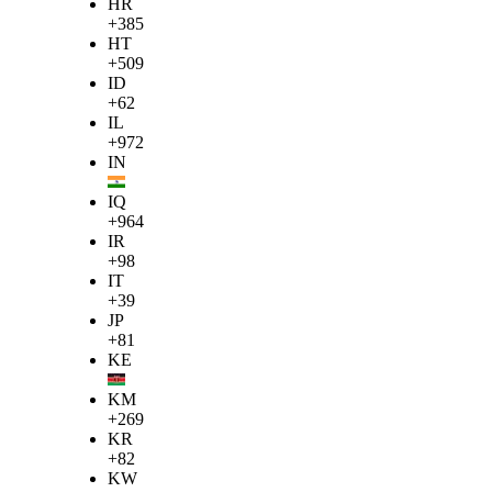
HR
+385
HT
+509
ID
+62
IL
+972
IN
IQ
+964
IR
+98
IT
+39
JP
+81
KE
KM
+269
KR
+82
KW