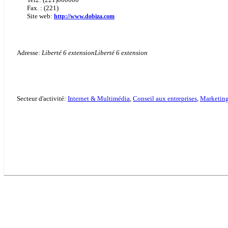
Fax. : (221)
Site web:
http://www.dobiza.com
Adresse:
Liberté 6 extensionLiberté 6 extension
Secteur d'activité:
Internet & Multimédia
,
Conseil aux entreprises
,
Marketin