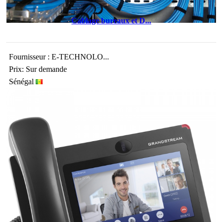
Cablage bureaux et D...
Fournisseur : E-TECHNOLO...
Prix: Sur demande
Sénégal