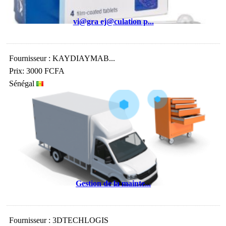
vi@gra ej@culation p...
Fournisseur : KAYDIAYMAB...
Prix: 3000 FCFA
Sénégal
Gestion de la mainte...
Fournisseur : 3DTECHLOGIS