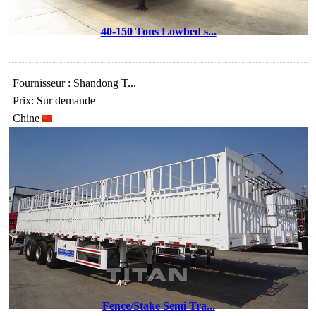
40-150 Tons Lowbed s...
Fournisseur : Shandong T...
Prix: Sur demande
Chine
Fence/Stake Semi Tra...