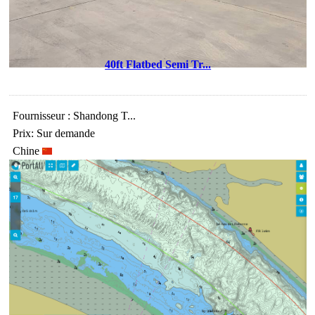
40ft Flatbed Semi Tr...
Fournisseur : Shandong T...
Prix: Sur demande
Chine