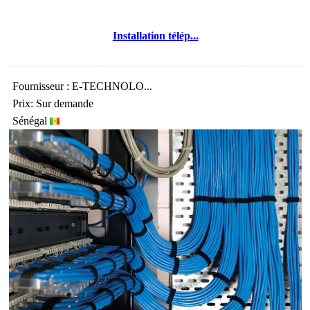
Installation télép...
Fournisseur : E-TECHNOLO...
Prix: Sur demande
Sénégal