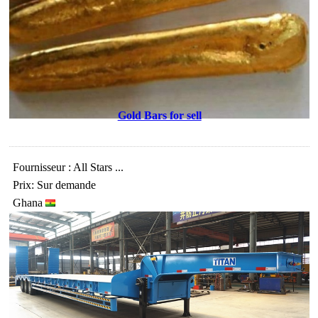
Gold Bars for sell
Fournisseur : All Stars ...
Prix: Sur demande
Ghana