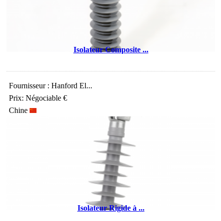
Isolateur Composite ...
Fournisseur : Hanford El...
Prix: Négociable €
Chine
Isolateur Rigide à ...