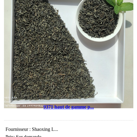
9371 haut de gamme p...
Fournisseur : Shaoxing L...
Prix: Sur demande