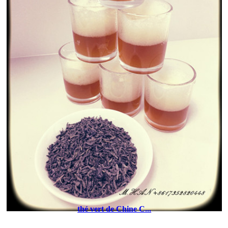
thé vert de Chine C...