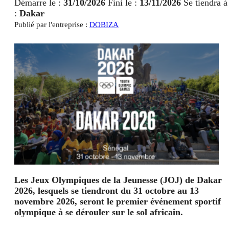
Démarre le :
31/10/2026
Fini le :
13/11/2026
Se tiendra à
:
Dakar
Publié par l'entreprise :
DOBIZA
Les Jeux Olympiques de la Jeunesse (JOJ) de Dakar
2026, lesquels se tiendront du 31 octobre au 13
novembre 2026, seront le premier événement sportif
olympique à se dérouler sur le sol africain.