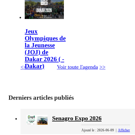
Jeux
Olympiques de
la Jeunesse
(JOJ) de
Dakar 2026 ( -
Dakar)
<<
Voir toute l'agenda
>>
Derniers articles publiés
Senagro Expo 2026
Ajouté le :
2026-06-09
|
Afficher