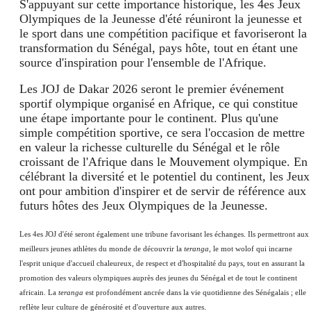
S'appuyant sur cette importance historique, les 4es Jeux
Olympiques de la Jeunesse d'été réuniront la jeunesse et
le sport dans une compétition pacifique et favoriseront la
transformation du Sénégal, pays hôte, tout en étant une
source d'inspiration pour l'ensemble de l'Afrique.
Les JOJ de Dakar 2026 seront le premier événement
sportif olympique organisé en Afrique, ce qui constitue
une étape importante pour le continent. Plus qu'une
simple compétition sportive, ce sera l'occasion de mettre
en valeur la richesse culturelle du Sénégal et le rôle
croissant de l'Afrique dans le Mouvement olympique. En
célébrant la diversité et le potentiel du continent, les Jeux
ont pour ambition d'inspirer et de servir de référence aux
futurs hôtes des Jeux Olympiques de la Jeunesse.
Les 4es JOJ d'été seront également une tribune favorisant les échanges. Ils permettront aux
meilleurs jeunes athlètes du monde de découvrir la
teranga,
le mot wolof qui incarne
l'esprit unique d'accueil chaleureux, de respect et d'hospitalité du pays, tout en assurant la
promotion des valeurs olympiques auprès des jeunes du Sénégal et de tout le continent
africain. La
teranga
est profondément ancrée dans la vie quotidienne des Sénégalais ; elle
reflète leur culture de générosité et d'ouverture aux autres.