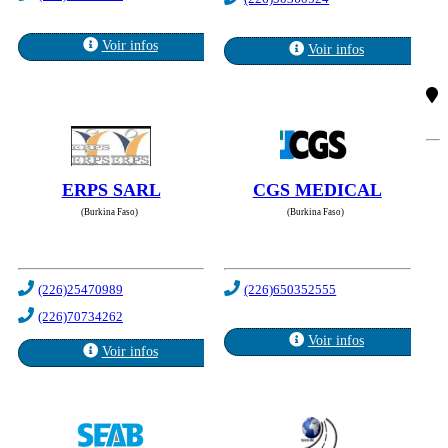
Voir infos
Voir infos
ERPS SARL
CGS MEDICAL
(Burkina Faso)
(Burkina Faso)
(226)25470989
(226)650352555
(226)70734262
Voir infos
Voir infos