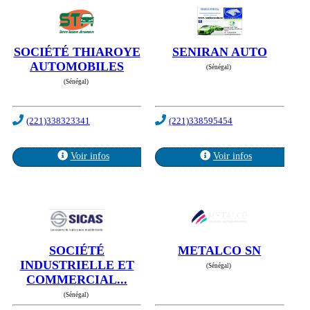
SOCIÉTÉ THIAROYE
SENIRAN AUTO
AUTOMOBILES
(Sénégal)
(Sénégal)
(221)338323341
(221)338595454
Voir infos
Voir infos
SOCIÉTÉ
METALCO SN
INDUSTRIELLE ET
(Sénégal)
COMMERCIAL...
(Sénégal)