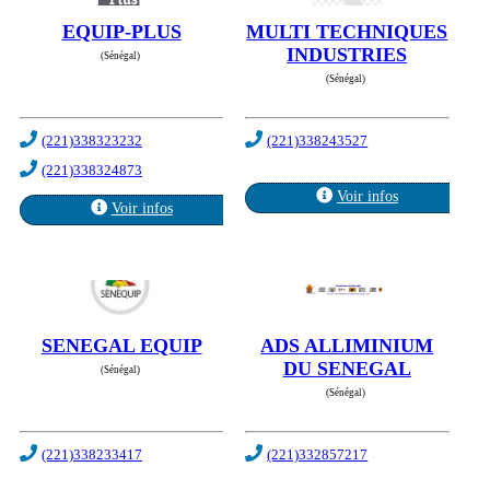
EQUIP-PLUS
MULTI TECHNIQUES
INDUSTRIES
(Sénégal)
(Sénégal)
(221)338323232
(221)338243527
(221)338324873
Voir infos
Voir infos
SENEGAL EQUIP
ADS ALLIMINIUM
DU SENEGAL
(Sénégal)
(Sénégal)
(221)338233417
(221)332857217