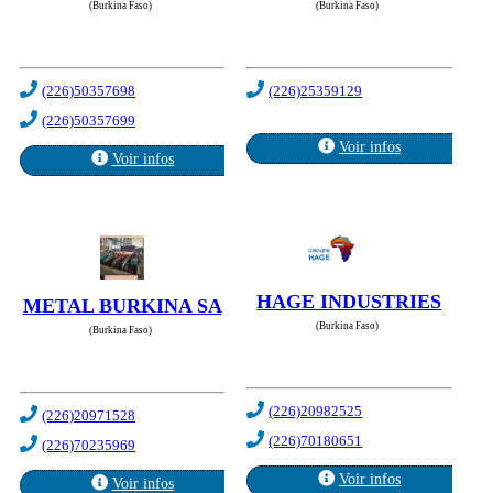
(Burkina Faso)
(Burkina Faso)
(226)50357698
(226)25359129
(226)50357699
Voir infos
Voir infos
HAGE INDUSTRIES
METAL BURKINA SA
(Burkina Faso)
(Burkina Faso)
(226)20982525
(226)20971528
(226)70180651
(226)70235969
Voir infos
Voir infos