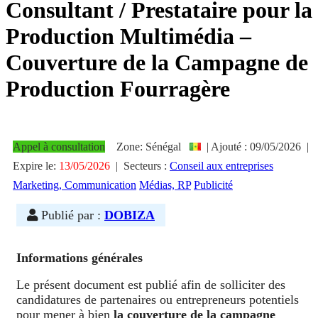
Consultant / Prestataire pour la
Production Multimédia –
Couverture de la Campagne de
Production Fourragère
Appel à consultation
Zone: Sénégal
|
Ajouté : 09/05/2026 |
Expire le:
13/05/2026
|
Secteurs :
Conseil aux entreprises
Marketing, Communication
Médias, RP
Publicité
Publié par :
DOBIZA
Informations générales
Le présent document est publié afin de solliciter des
candidatures de partenaires ou entrepreneurs potentiels
pour mener à bien
la couverture de la campagne