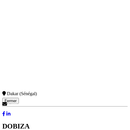
Dakar (Sénégal)
Fermer
Contactez-Nous
DOBIZA