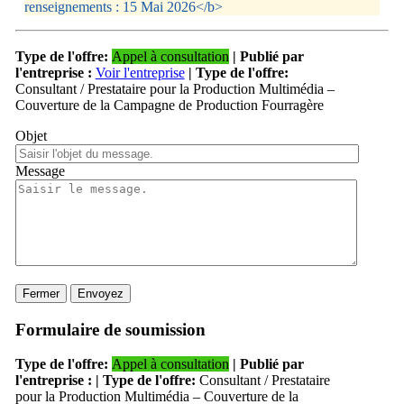
renseignements : 15 Mai 2026</b>
Type de l'offre:
Appel à consultation
| Publié par
l'entreprise :
Voir l'entreprise
| Type de l'offre:
Consultant / Prestataire pour la Production Multimédia –
Couverture de la Campagne de Production Fourragère
Objet
Message
Fermer
Envoyez
Formulaire de soumission
Type de l'offre:
Appel à consultation
| Publié par
l'entreprise :
| Type de l'offre:
Consultant / Prestataire
pour la Production Multimédia – Couverture de la