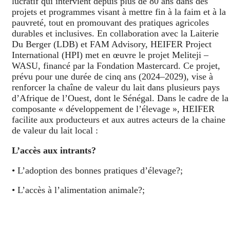
lucratif qui intervient depuis plus de 80 ans dans des
projets et programmes visant à mettre fin à la faim et à la
pauvreté, tout en promouvant des pratiques agricoles
durables et inclusives. En collaboration avec la Laiterie
Du Berger (LDB) et FAM Advisory, HEIFER Project
International (HPI) met en œuvre le projet Meliteji –
WASU, financé par la Fondation Mastercard. Ce projet,
prévu pour une durée de cinq ans (2024–2029), vise à
renforcer la chaîne de valeur du lait dans plusieurs pays
d’Afrique de l’Ouest, dont le Sénégal. Dans le cadre de la
composante « développement de l’élevage », HEIFER
facilite aux producteurs et aux autres acteurs de la chaine
de valeur du lait local :
L’accès aux intrants?
• L’adoption des bonnes pratiques d’élevage?;
• L’accès à l’alimentation animale?;