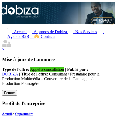
Accueil
A propos de Dobiza
Nos Services
Agenda B2B
Contacts
×
Mise à jour de l'annonce
Type de l'offre:
Appel à consultation
| Publié par :
DOBIZA
| Titre de l'offre:
Consultant / Prestataire pour la
Production Multimédia – Couverture de la Campagne de
Production Fourragère
Fermer
Profil de l'entreprise
Accueil
>
Opportunites