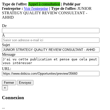
Type de l'offre:
Appel à consultation
| Publié par
l'entreprise :
Voir l'entreprise
| Type de l'offre:
JUNIOR
STRATEGY QUALITY REVIEW CONSULTANT -
AHHD
De
Á
Sujet
Message
URL:
Fermer
Envoyez
×
Connexion
...