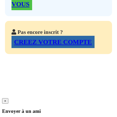
VOUS
Pas encore inscrit ?
CREEZ VOTRE COMPTE
×
Envoyer à un ami