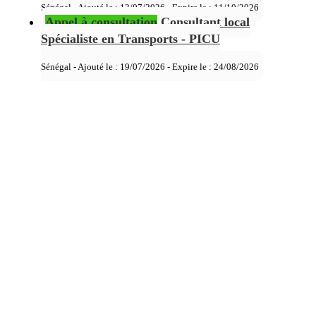
Sénégal - Ajouté le : 13/07/2026 - Expire le :
11/10/2026
Appel à consultation
Consultant local
Spécialiste en Transports - PICU
Sénégal - Ajouté le : 19/07/2026 - Expire le :
24/08/2026