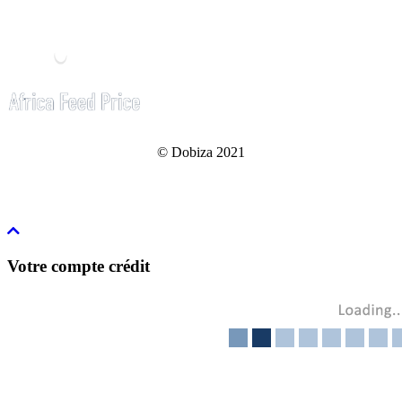
© Dobiza 2021
Votre compte crédit