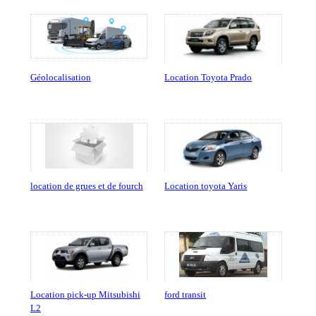
Géolocalisation
Location Toyota Prado
location de grues et de fourch
Location toyota Yaris
Location pick-up Mitsubishi
ford transit
L2