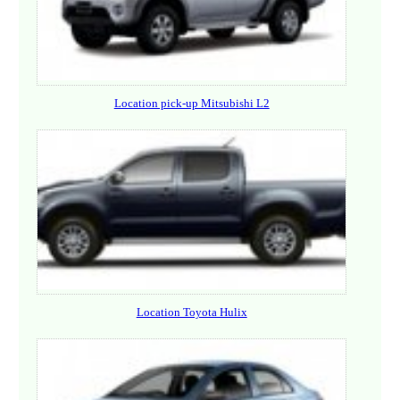
Location pick-up Mitsubishi L2
Location Toyota Hulix