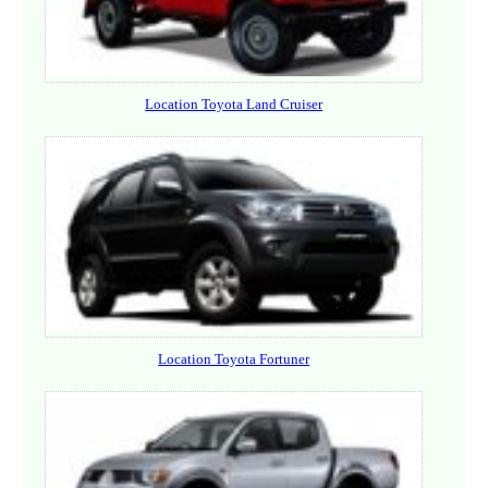
Location Toyota Land Cruiser
Location Toyota Fortuner