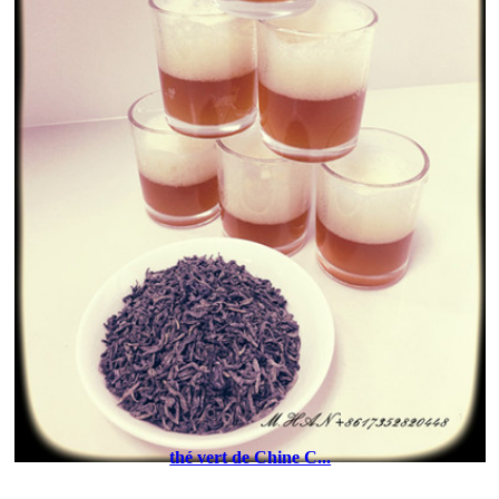
thé vert de Chine C...