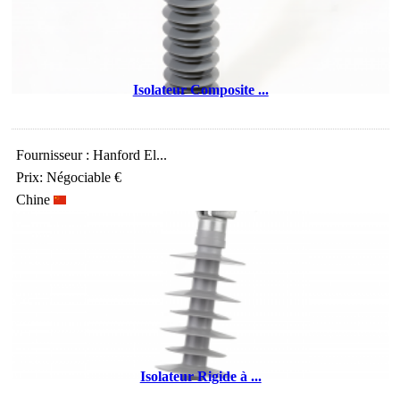
Isolateur Composite ...
Fournisseur : Hanford El...
Prix: Négociable €
Chine
Isolateur Rigide à ...