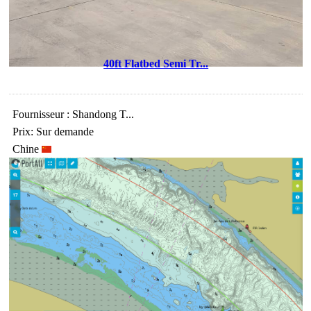
40ft Flatbed Semi Tr...
Fournisseur : Shandong T...
Prix: Sur demande
Chine