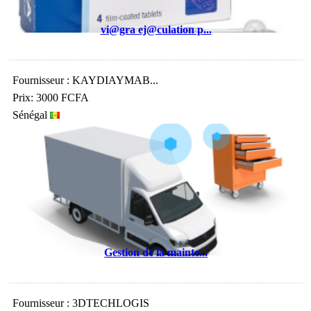
vi@gra ej@culation p...
Fournisseur : KAYDIAYMAB...
Prix: 3000 FCFA
Sénégal
Gestion de la mainte...
Fournisseur : 3DTECHLOGIS