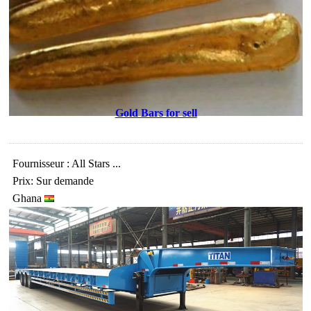
Gold Bars for sell
Fournisseur : All Stars ...
Prix: Sur demande
Ghana