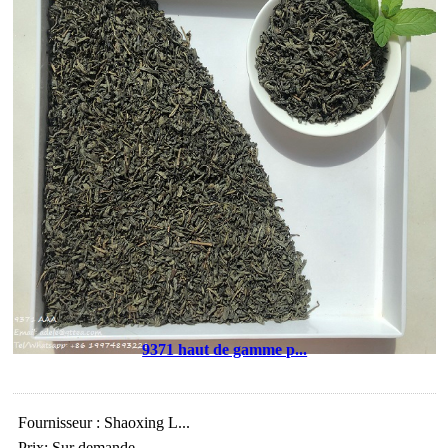
9371 haut de gamme p...
Fournisseur : Shaoxing L...
Prix: Sur demande