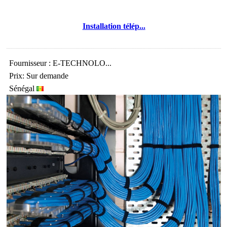
Installation télép...
Fournisseur : E-TECHNOLO...
Prix: Sur demande
Sénégal