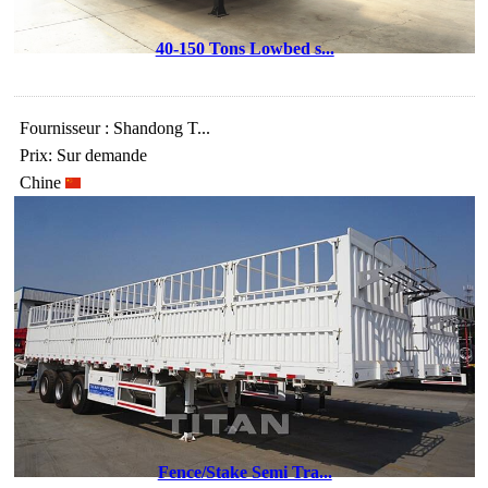
40-150 Tons Lowbed s...
Fournisseur : Shandong T...
Prix: Sur demande
Chine
Fence/Stake Semi Tra...