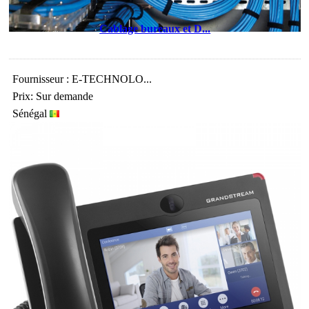
Cablage bureaux et D...
Fournisseur : E-TECHNOLO...
Prix: Sur demande
Sénégal