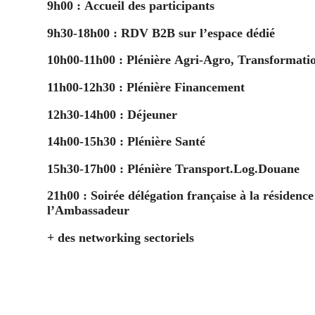
9h00
: Accueil des participants
9h30-18h00
: RDV B2B sur l’espace dédié
10h00-11h00
: Plénière Agri-Agro, Transformati
11h00-12h30
: Plénière Financement
12h30-14h00
:
Déjeuner
14h00-15h30 :
Plénière Santé
15h30-17h00 :
Plénière Transport.Log.Douane
21h00 :
Soirée délégation française à la résidence
l’Ambassadeur
+ des networking sectoriels