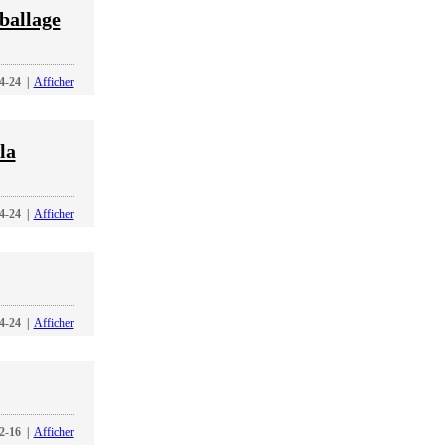
ballage
4-24
|
Afficher
la
4-24
|
Afficher
4-24
|
Afficher
2-16
|
Afficher