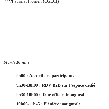
????Patronat Ivoirien (CGECI) ­
Mardi 16 juin
9h00 :
Accueil des participants
9h30-18h00
: RDV B2B sur l’espace dédié
9h30-10h00
: Tour officiel inaugural
10h00-11h45
: Plénière inaugurale