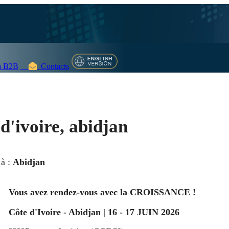
 B2B
Contacts
 d'ivoire, abidjan
 à :
Abidjan
Vous avez rendez-vous avec la CROISSANCE !
Côte d'Ivoire - Abidjan | 16 - 17 JUIN 2026 ­