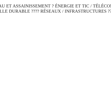
AU ET ASSAINISSEMENT ? ÉNERGIE ET TIC / TÉLÉCO
LLE DURABLE ???? RÉSEAUX / INFRASTRUCTURES ??