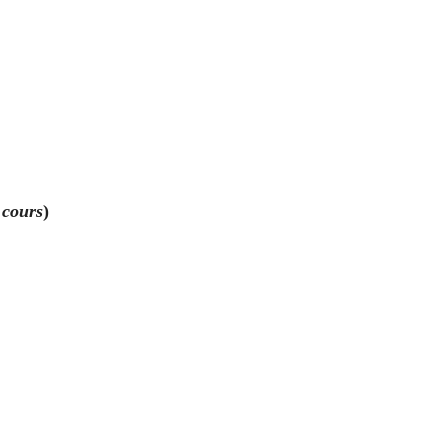
 cours
)