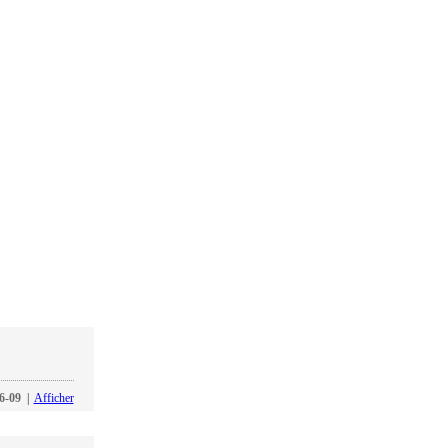
6-09
|
Afficher