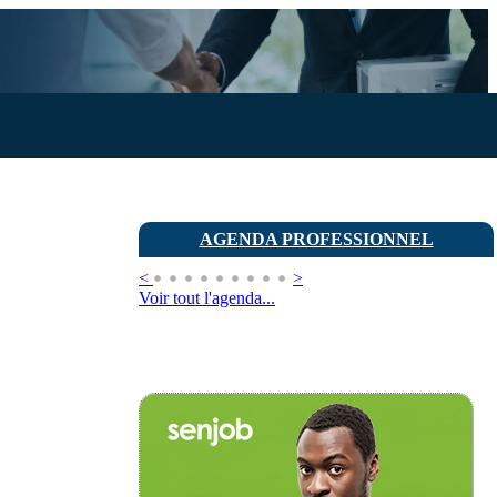
AGENDA PROFESSIONNEL
<
>
Voir tout l'agenda...