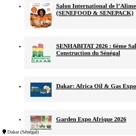
Salon International de l’Alime
(SENEFOOD & SENEPACK)
SENHABITAT 2026 : 6ème Salon 
Construction du Sénégal
Dakar: Africa Oil & Gas Expo
Garden Expo Afrique 2026
Dakar (Sénégal)