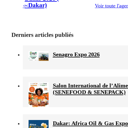
- Dakar)
<<
Voir toute l'age
Derniers articles publiés
Senagro Expo 2026
Salon International de l’Alime
(SENEFOOD & SENEPACK)
Dakar: Africa Oil & Gas Expo