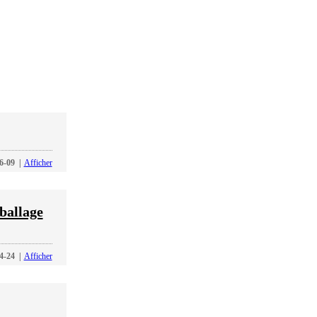
6-09
|
Afficher
ballage
4-24
|
Afficher