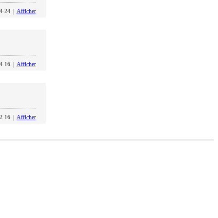
4-24
|
Afficher
4-16
|
Afficher
2-16
|
Afficher