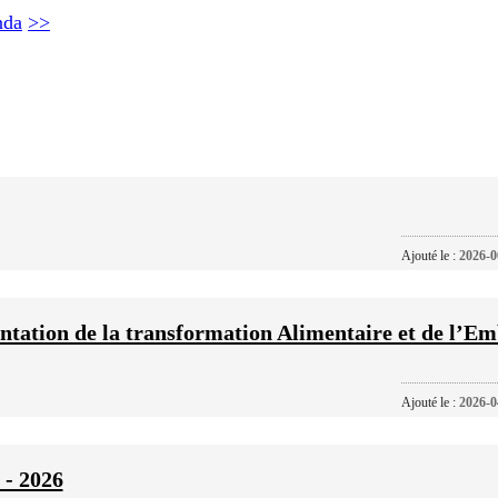
nda
>>
Ajouté le :
2026-0
ntation de la transformation Alimentaire et de l’Em
Ajouté le :
2026-0
 - 2026