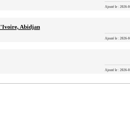
Ajouté le :
2026-0
'Ivoire, Abidjan
Ajouté le :
2026-0
Ajouté le :
2026-0