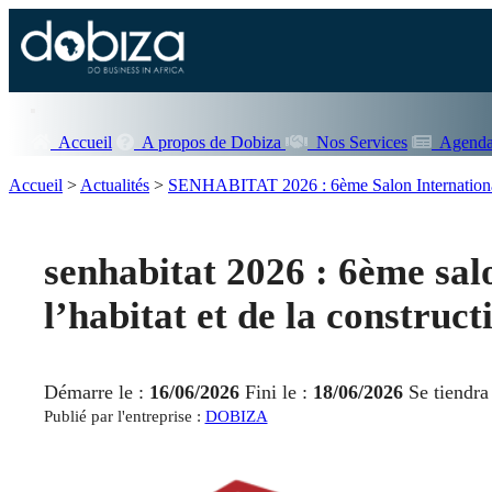
Accueil
A propos de Dobiza
Nos Services
Agenda
Accueil
>
Actualités
>
SENHABITAT 2026 : 6ème Salon International d
senhabitat 2026 : 6ème salo
l’habitat et de la construc
Démarre le :
16/06/2026
Fini le :
18/06/2026
Se tiendra
Publié par l'entreprise :
DOBIZA