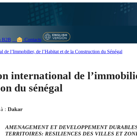
 B2B
Contacts
e l’Immobilier, de l’Habitat et de la Construction du Sénégal
n international de l’immobili
tion du sénégal
 à :
Dakar
AMENAGEMENT ET DEVELOPPEMENT DURABLES
TERRITOIRES: RESILIENCES DES VILLES ET ZON