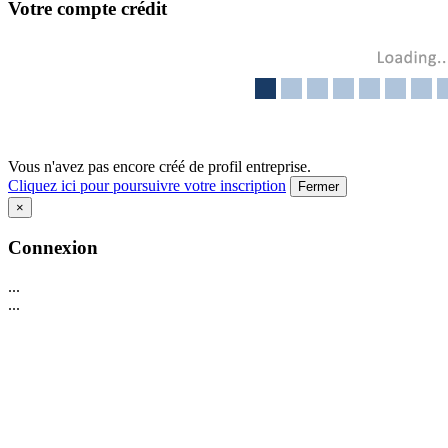
Votre compte crédit
Vous n'avez pas encore créé de profil entreprise.
Cliquez ici pour poursuivre votre inscription
Fermer
×
Connexion
...
...