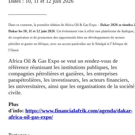
Dates : 10, 11 et 12 juin 2026
______________
Dans ce contexte, la première édition de Africa Oil & Gas Expo –
Dakar 2026 se tiendra 
Dakar les 10, 11 et 12 juin 2026
. Cet événement vise à offrir une plateforme de dialogue,
de coopération et de promotion des opportunités liées au développement du secteur
pétrolier et gazier en Afrique, avec un accent particulier sur le Sénégal et l’Afrique de
l’Ouest.
Africa Oil & Gas Expo se veut un rendez-vous de
référence réunissant les institutions publiques, les
compagnies pétrolières et gazières, les entreprises
parapétrolières, les investisseurs, les acteurs financiers,
les universitaires, ainsi que les organisations de la société
civile.
Plus
d'info:
https://www.financialafrik.com/agenda/dakar-
africa-oil-gas-expo/
Partager :