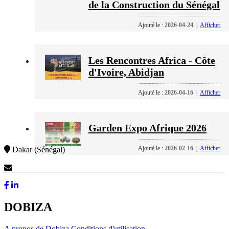
de la Construction du Sénégal
Ajouté le :
2026-04-24
|
Afficher
Les Rencontres Africa - Côte
d'Ivoire, Abidjan
Ajouté le :
2026-04-16
|
Afficher
Garden Expo Afrique 2026
Ajouté le :
2026-02-16
|
Afficher
Dakar (Sénégal)
Contactez-Nous
DOBIZA
A propos de Dobiza
Conditions d'utilisation