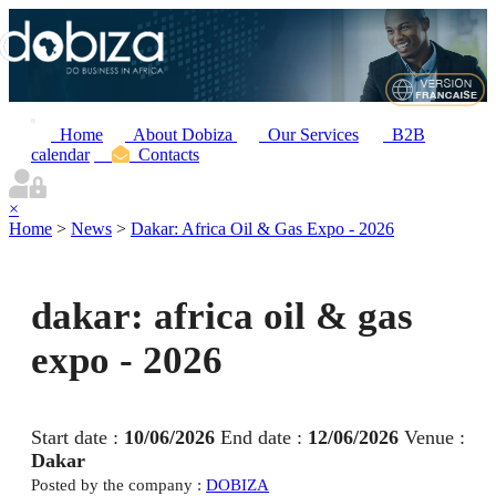
Home
About Dobiza
Our Services
B2B
calendar
Contacts
×
Home
>
News
>
Dakar: Africa Oil & Gas Expo - 2026
dakar: africa oil & gas
expo - 2026
Start date :
10/06/2026
End date :
12/06/2026
Venue :
Dakar
Posted by the company :
DOBIZA