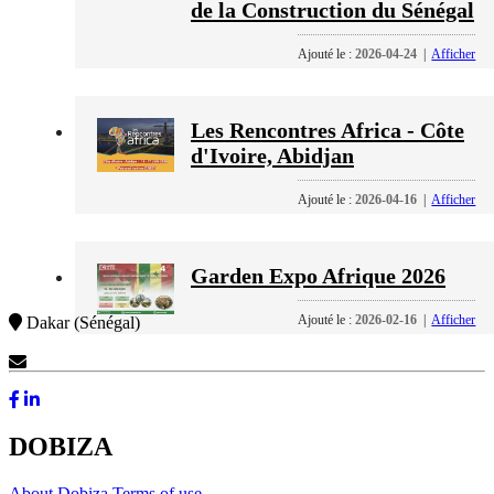
de la Construction du Sénégal
Ajouté le :
2026-04-24
|
Afficher
Les Rencontres Africa - Côte
d'Ivoire, Abidjan
Ajouté le :
2026-04-16
|
Afficher
Garden Expo Afrique 2026
Ajouté le :
2026-02-16
|
Afficher
Dakar (Sénégal)
Contact Us
DOBIZA
About Dobiza
Terms of use