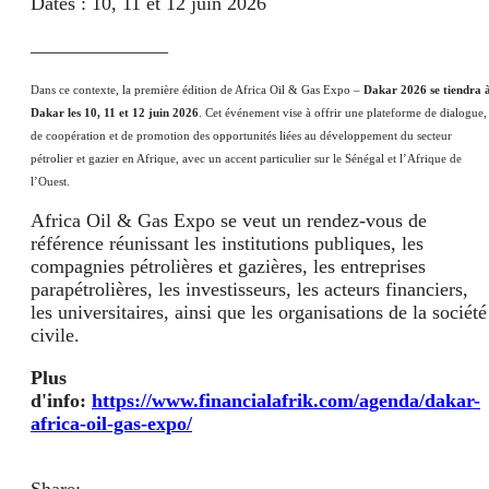
Dates : 10, 11 et 12 juin 2026
______________
Dans ce contexte, la première édition de Africa Oil & Gas Expo –
Dakar 2026 se tiendra 
Dakar les 10, 11 et 12 juin 2026
. Cet événement vise à offrir une plateforme de dialogue,
de coopération et de promotion des opportunités liées au développement du secteur
pétrolier et gazier en Afrique, avec un accent particulier sur le Sénégal et l’Afrique de
l’Ouest.
Africa Oil & Gas Expo se veut un rendez-vous de
référence réunissant les institutions publiques, les
compagnies pétrolières et gazières, les entreprises
parapétrolières, les investisseurs, les acteurs financiers,
les universitaires, ainsi que les organisations de la société
civile.
Plus
d'info:
https://www.financialafrik.com/agenda/dakar-
africa-oil-gas-expo/
Share: