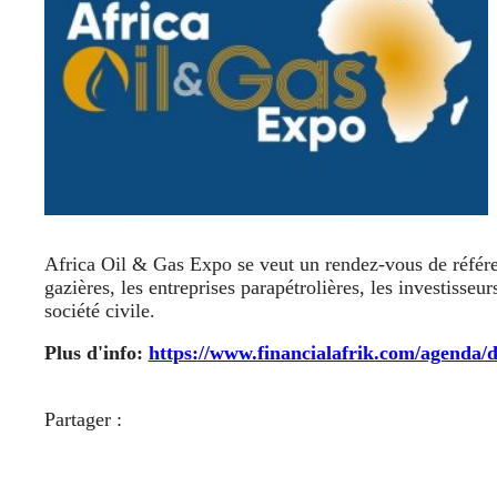
Africa Oil & Gas Expo se veut un rendez-vous de référenc
gazières, les entreprises parapétrolières, les investisseurs
société civile.
Plus d'info:
https://www.financialafrik.com/agenda/d
Partager :