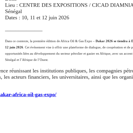
Lieu : CENTRE DES EXPOSITIONS / CICAD DIAMNIAD
Sénégal
Dates : 10, 11 et 12 juin 2026
______________
Dans ce contexte, la première édition de Africa Oil & Gas Expo –
Dakar 2026 se tiendra à D
12 juin 2026
. Cet événement vise à offrir une plateforme de dialogue, de coopération et de 
opportunités liées au développement du secteur pétrolier et gazier en Afrique, avec un accent p
Sénégal et l’Afrique de l’Ouest.
e réunissant les institutions publiques, les compagnies pétro
, les acteurs financiers, les universitaires, ainsi que les organ
akar-africa-oil-gas-expo/