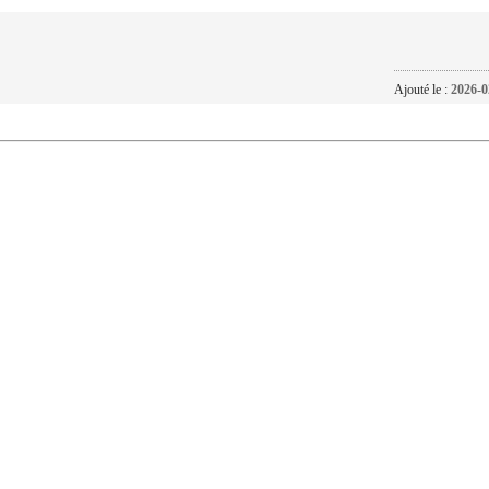
Ajouté le :
2026-0