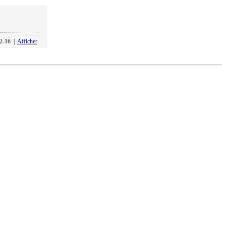
2-16
|
Afficher