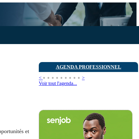
AGENDA PROFESSIONNEL
<
>
Voir tout l'agenda...
portunités et