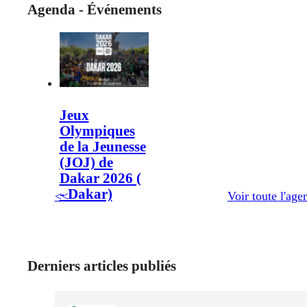
Agenda - Événements
Jeux
Olympiques
de la Jeunesse
(JOJ) de
Dakar 2026 (
- Dakar)
<<
Voir toute l'age
Derniers articles publiés