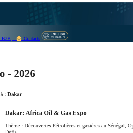
 B2B
Contacts
o - 2026
 à :
Dakar
Dakar: Africa Oil & Gas Expo
Thème : Découvertes Pétrolières et gazières au Sénégal, Op
Défis