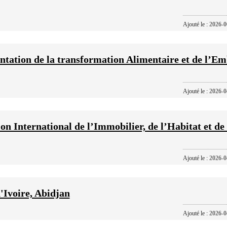
Ajouté le :
2026-0
ntation de la transformation Alimentaire et de l’Em
Ajouté le :
2026-0
International de l’Immobilier, de l’Habitat et de 
Ajouté le :
2026-0
'Ivoire, Abidjan
Ajouté le :
2026-0