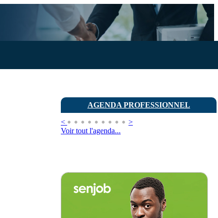
AGENDA PROFESSIONNEL
<
>
Voir tout l'agenda...