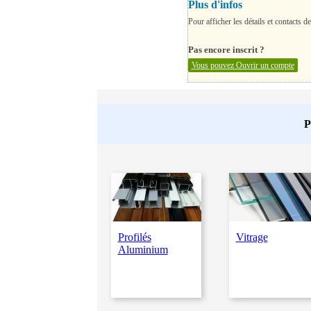
Plus d'infos
Pour afficher les détails et contacts de
Pas encore inscrit ?
Vous pouvez Ouvrir un compte
P
Profilés
Vitrage
Aluminium