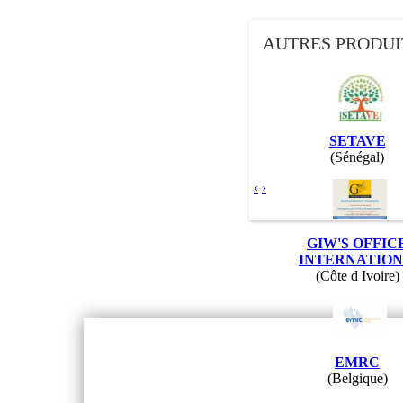
AUTRES PRODUI
SETAVE
(Sénégal)
‹
›
GIW'S OFFIC
INTERNATIO
(Côte d Ivoire)
EMRC
(Belgique)