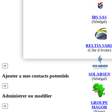
IBS SAS
(Sénégal)
RELTIA SAR
(Côte d Ivoire)
×
SOLABSEN
Ajouter a mes contacts potentiels
(Sénégal)
×
Administrer ou modifier
GROUPE
×
MAGOR
(Niger)