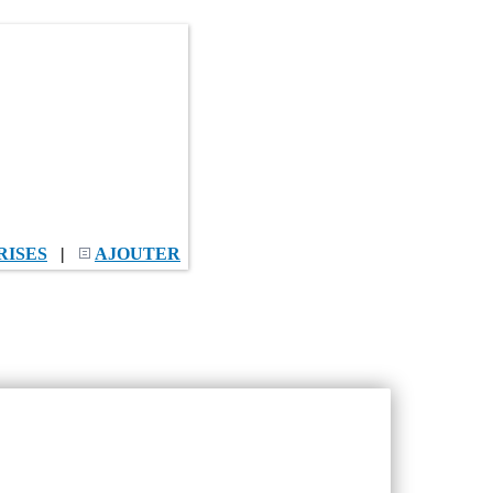
RISES
|
AJOUTER