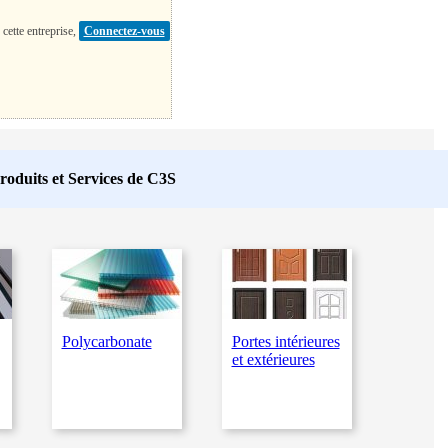
 cette entreprise,
Connectez-vous
roduits et Services de
C3S
Polycarbonate
Portes intérieures
et extérieures