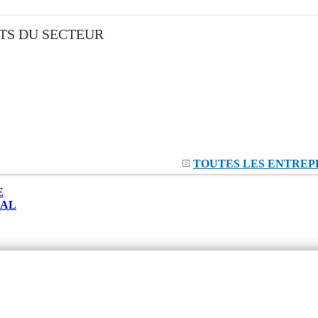
TS DU SECTEUR
TOUTES LES ENTREP
E
NAL