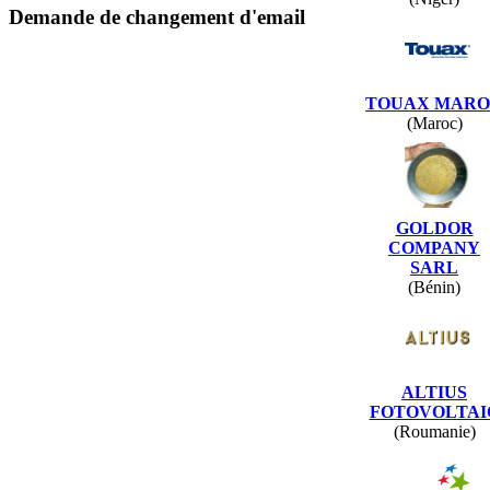
Demande de changement d'email
TOUAX MAR
(Maroc)
GOLDOR
COMPANY
SARL
(Bénin)
ALTIUS
FOTOVOLTAI
(Roumanie)