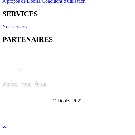
A propos de Dobiza
Conditions d'utilisation
SERVICES
Nos services
PARTENAIRES
© Dobiza 2021