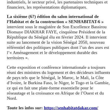
industriels, le secteur privé, les partenaires techniques et
financiers, les représentations diplomatiques.
La sixième (6?) édition du salon international de
l’Habitat et de la construction « SENHABITAT-6 »
intervient sous le magistère de Son Excellence Bassirou
Diomaye DIAKHAR FAYE, cinquième Président de la
République du Sénégal élu en février 2024. Il intervient
suite au lancement de la vision Sénégal 2050, nouveau
référentiel des politiques publiques dont l’un des axes est
l’« Aménagement et le développement durable des
territoires ».
Cette exposition et conférence internationale a toujours
réuni des ministres du logement et des décideurs influent
de pays tels que le Sénégal, le Maroc, le Mali, la Côte
d’Ivoire, le Burkina Faso, le Niger, le Togo et la Gambie,
ce qui en fait une plate-forme essentielle pour le
réseautage et la croissance en Afrique de l’Ouest et du
Nord.
Toute les infos sur:
https://senhabitatdakar.com/