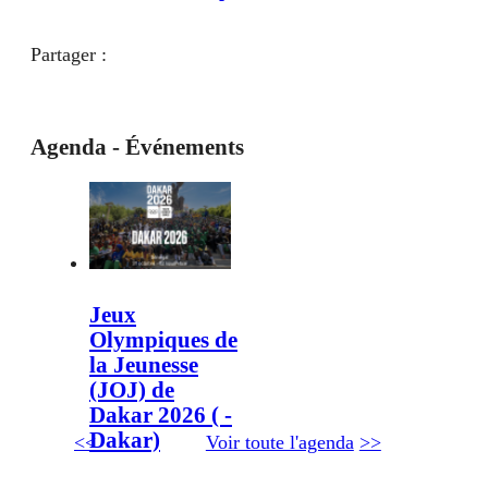
Partager :
Agenda - Événements
Jeux
Olympiques de
la Jeunesse
(JOJ) de
Dakar 2026 ( -
Dakar)
<<
Voir toute l'agenda
>>