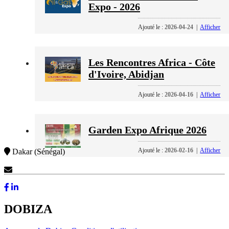
Expo - 2026
Ajouté le :
2026-04-24
|
Afficher
Les Rencontres Africa - Côte
d'Ivoire, Abidjan
Ajouté le :
2026-04-16
|
Afficher
Garden Expo Afrique 2026
Ajouté le :
2026-02-16
|
Afficher
Dakar (Sénégal)
Contactez-Nous
DOBIZA