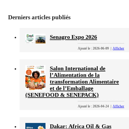
Derniers articles publiés
Senagro Expo 2026
Ajouté le :
2026-06-09
|
Afficher
Salon International de
l’Alimentation de la
transformation Alimentaire
et de l’Emballage
(SENEFOOD & SENEPACK)
Ajouté le :
2026-04-24
|
Afficher
Dakar: Africa Oil & Gas