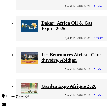
Ajouté le :
2026-04-24
|
Afficher
Dakar: Africa Oil & Gas
Expo - 2026
Ajouté le :
2026-04-24
|
Afficher
Les Rencontres Africa - Côte
d'Ivoire, Abidjan
Ajouté le :
2026-04-16
|
Afficher
Garden Expo Afrique 2026
Ajouté le :
2026-02-16
|
Afficher
Dakar (Sénégal)
Contactez-Nous