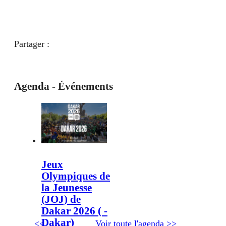
Partager :
Agenda - Événements
Jeux
Olympiques de
la Jeunesse
(JOJ) de
Dakar 2026 ( -
Dakar)
<<
Voir toute l'agenda
>>