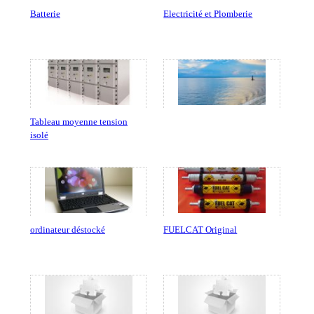
Batterie
Electricité et Plomberie
Tableau moyenne tension
isolé
ordinateur déstocké
FUELCAT Original