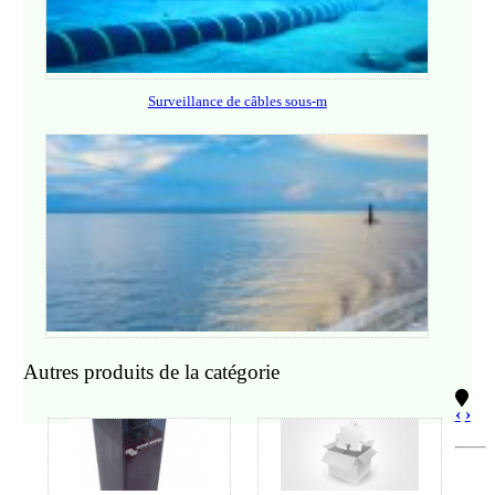
Surveillance de câbles sous-m
Autres produits de la catégorie
‹
›