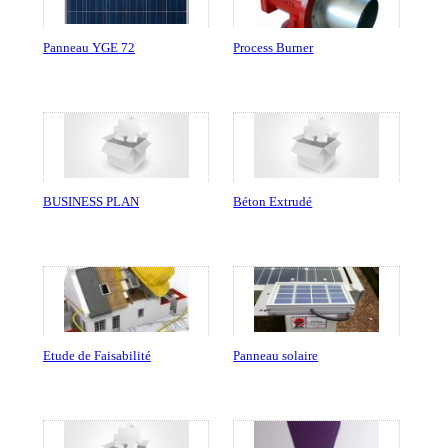
Panneau YGE 72
Process Burner
BUSINESS PLAN
Béton Extrudé
Etude de Faisabilité
Panneau solaire