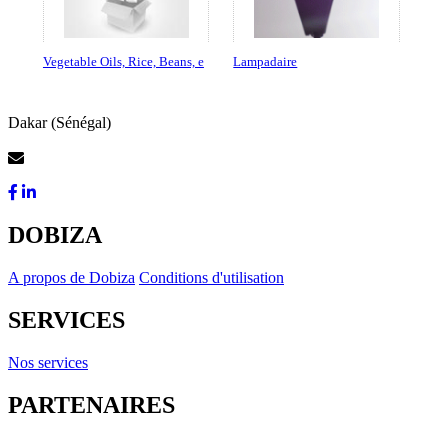
Vegetable Oils, Rice, Beans, e
Lampadaire
Dakar (Sénégal)
Contactez-Nous
DOBIZA
A propos de Dobiza
Conditions d'utilisation
SERVICES
Nos services
PARTENAIRES