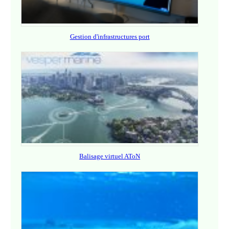
Gestion d'infrastructures port
Balisage virtuel AToN