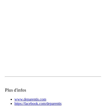
Plus d'infos
www.deparentis.com
https://facebook.com/deparentis