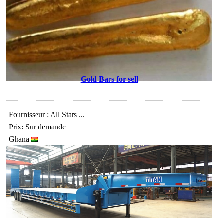
Gold Bars for sell
Fournisseur : All Stars ...
Prix: Sur demande
Ghana