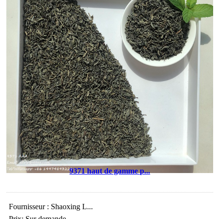
9371 haut de gamme p...
Fournisseur : Shaoxing L...
Prix: Sur demande