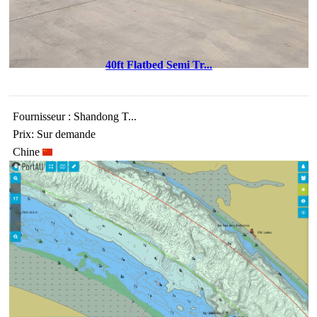
40ft Flatbed Semi Tr...
Fournisseur : Shandong T...
Prix: Sur demande
Chine