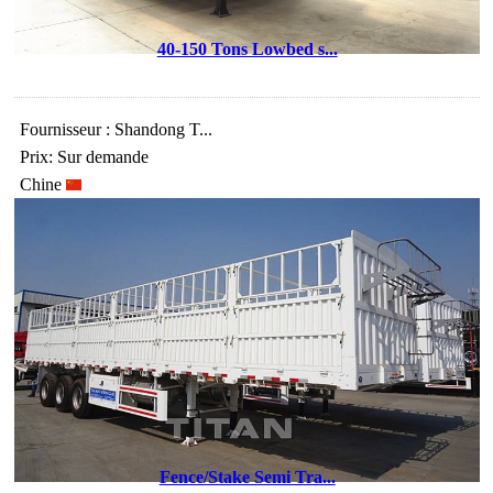
40-150 Tons Lowbed s...
Fournisseur : Shandong T...
Prix: Sur demande
Chine
Fence/Stake Semi Tra...