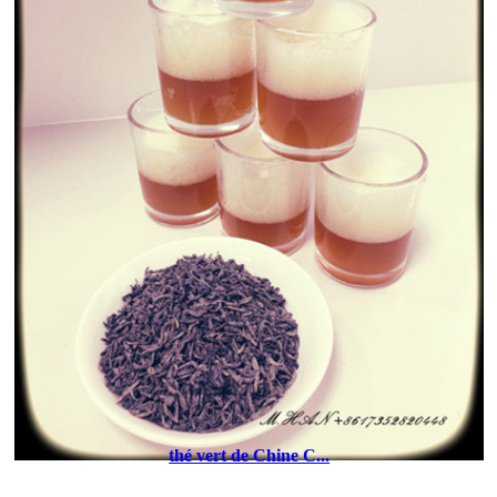
thé vert de Chine C...