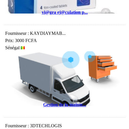
vi@gra ej@culation p...
Fournisseur : KAYDIAYMAB...
Prix: 3000 FCFA
Sénégal
Gestion de la mainte...
Fournisseur : 3DTECHLOGIS