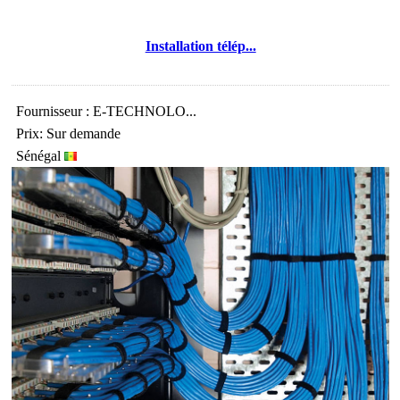
Installation télép...
Fournisseur : E-TECHNOLO...
Prix: Sur demande
Sénégal