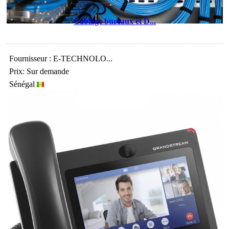
Cablage bureaux et D...
Fournisseur : E-TECHNOLO...
Prix: Sur demande
Sénégal