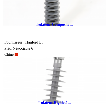
Isolateur Composite ...
Fournisseur : Hanford El...
Prix: Négociable €
Chine
Isolateur Rigide à ...