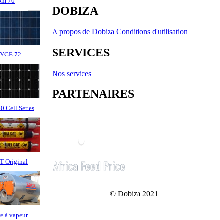
om 70
DOBIZA
A propos de Dobiza
Conditions d'utilisation
SERVICES
 YGE 72
Nos services
PARTENAIRES
 Cell Series
 Original
© Dobiza 2021
e à vapeur