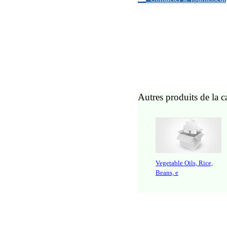
Autres produits de la c
Vegetable Oils, Rice,
Beans, e