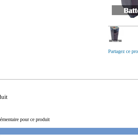
Partagez ce pro
duit
émentaire pour ce produit
'