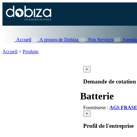
Accueil
A propos de Dobiza
Nos Services
Agenda
Accueil
>
Produits
×
Demande de cotation
Batterie
Fournisseur :
AGS FRAS
×
Profil de l'entreprise