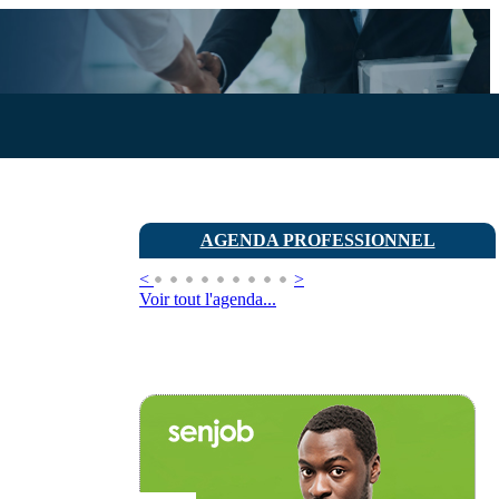
AGENDA PROFESSIONNEL
<
>
Voir tout l'agenda...