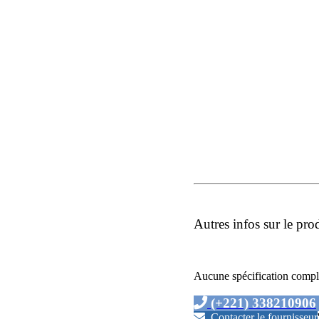
Autres infos sur le pro
Aucune spécification compl
(+221) 338210906
Contacter le fournisseur