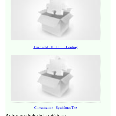
Trace cold - DTT 100 - Controg
Climatisation - Systhèmes The
Autres produits de la catégorie