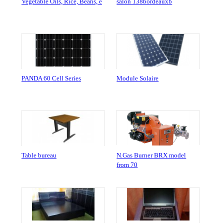
Vegetable Oils, Rice, Beans, e
salon 138bordeauxb
PANDA 60 Cell Series
Module Solaire
Table bureau
N.Gas Burner BRX model
from 70