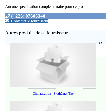
Aucune spécification complémentaire pour ce produit
(+225) 07605340
Contacter le fournisseur
'
Autres produits de ce fournisseur
‹
›
Climatisation - Systhèmes The