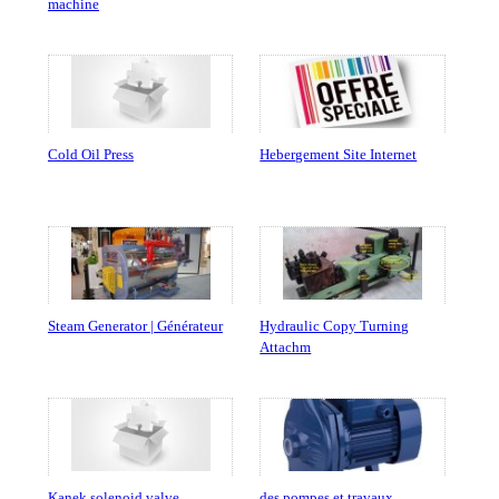
machine
Cold Oil Press
Hebergement Site Internet
Steam Generator | Générateur
Hydraulic Copy Turning
Attachm
Kanek solenoid valve
des pompes et travaux