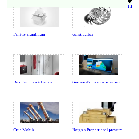
‹
›
Fenêtre aluminium
construction
Box Douche - A Battant
Gestion d'infrastructures port
Grue Mobile
Norgren Proportional pressure