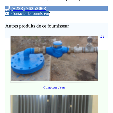
(+223) 76252063
Contacter le fournisseur
'
Autres produits de ce fournisseur
‹
›
Compteur d'eau