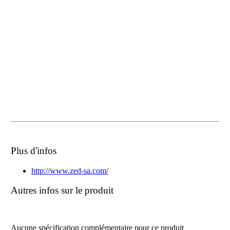
Plus d'infos
http://www.zed-sa.com/
Autres infos sur le produit
Aucune spécification complémentaire pour ce produit