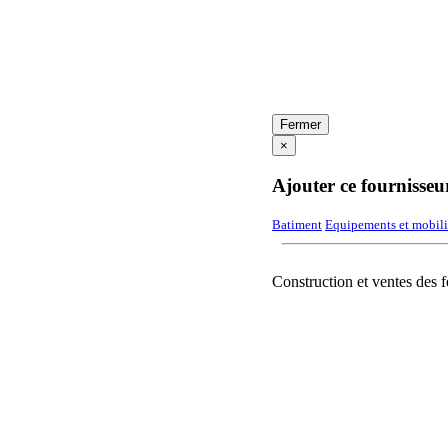
Fermer
×
Ajouter ce fournisseu
Batiment
Equipements et mobili
Construction et ventes des 