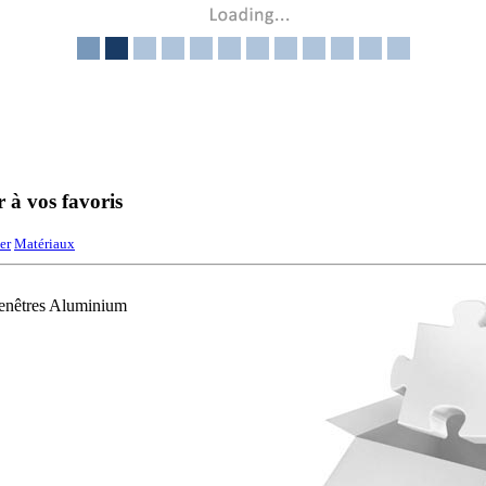
r à vos favoris
er
Matériaux
fenêtres Aluminium