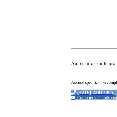
Autres infos sur le pro
Aucune spécification compl
(+216) 23017065
Contacter le fournisseur