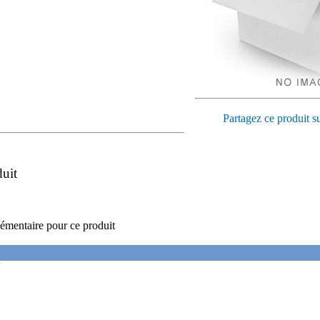
Partagez ce produit s
duit
émentaire pour ce produit
'