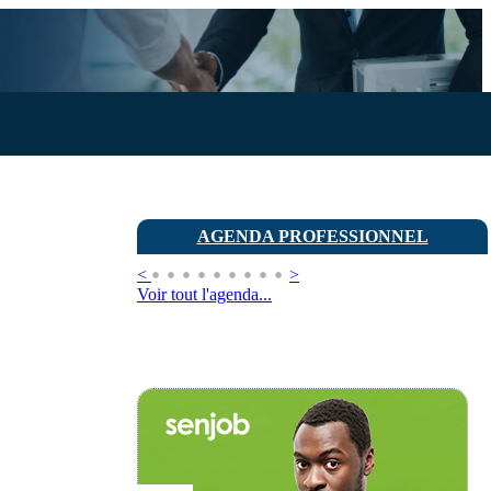
AGENDA PROFESSIONNEL
<
>
Voir tout l'agenda...