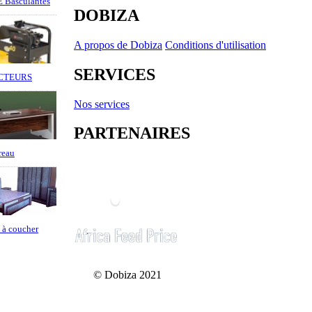
Basculantes
DOBIZA
A propos de Dobiza
Conditions d'utilisation
SERVICES
CTEURS
Nos services
PARTENAIRES
reau
à coucher
© Dobiza 2021