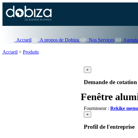
Accueil
A propos de Dobiza
Nos Services
Agenda
Accueil
>
Produits
×
Demande de cotation
Fenêtre alum
Fournisseur :
Rekike menui
×
Profil de l'entreprise