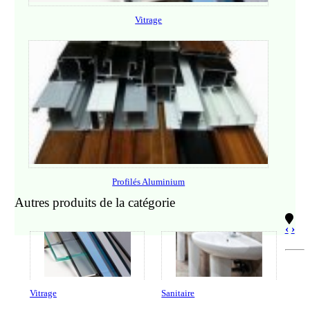
Vitrage
Profilés Aluminium
Autres produits de la catégorie
‹
›
Vitrage
Sanitaire