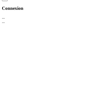
Connexion
...
...