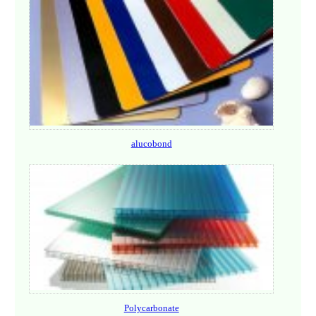
alucobond
Polycarbonate