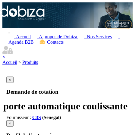
Accueil
A propos de Dobiza
Nos Services
Agenda B2B
Contacts
×
Accueil
>
Produits
×
Demande de cotation
porte automatique coulissante
Fournisseur :
C3S
(Sénégal)
×