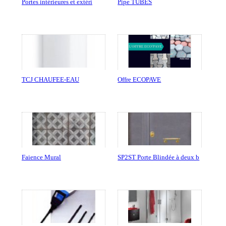
Portes intérieures et extéri
Pipe TUBES
TCJ CHAUFEE-EAU
Offre ECOPAVE
Faience Mural
SP2ST Porte Blindée à deux b