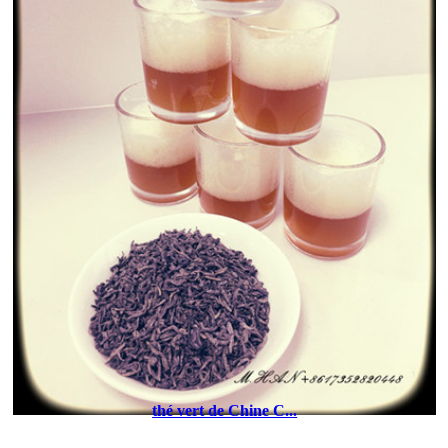
thé vert de Chine C...