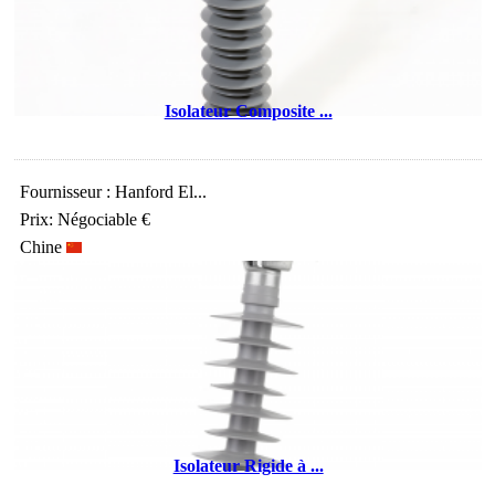
Isolateur Composite ...
Fournisseur : Hanford El...
Prix: Négociable €
Chine
Isolateur Rigide à ...