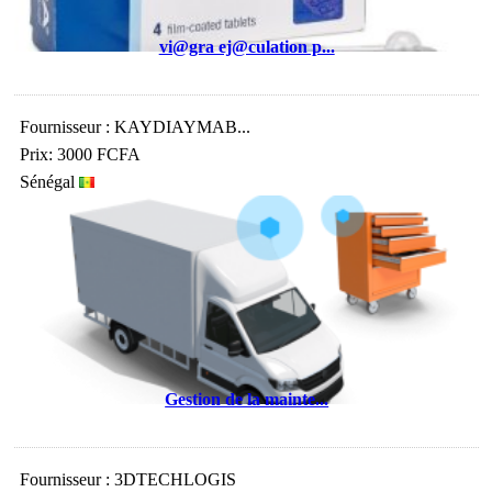
vi@gra ej@culation p...
Fournisseur : KAYDIAYMAB...
Prix: 3000 FCFA
Sénégal
Gestion de la mainte...
Fournisseur : 3DTECHLOGIS