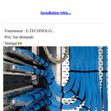
Installation télép...
Fournisseur : E-TECHNOLO...
Prix: Sur demande
Sénégal