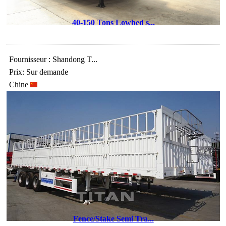
40-150 Tons Lowbed s...
Fournisseur : Shandong T...
Prix: Sur demande
Chine
Fence/Stake Semi Tra...