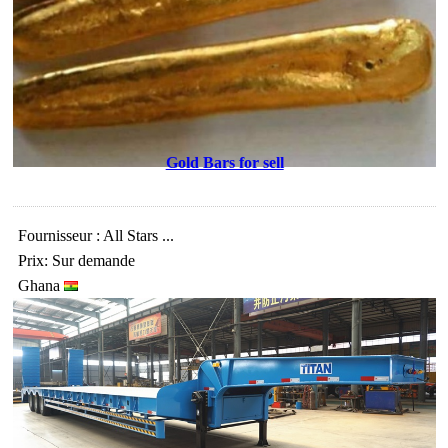
Gold Bars for sell
Fournisseur : All Stars ...
Prix: Sur demande
Ghana