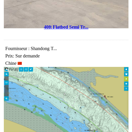
40ft Flatbed Semi Tr...
Fournisseur : Shandong T...
Prix: Sur demande
Chine