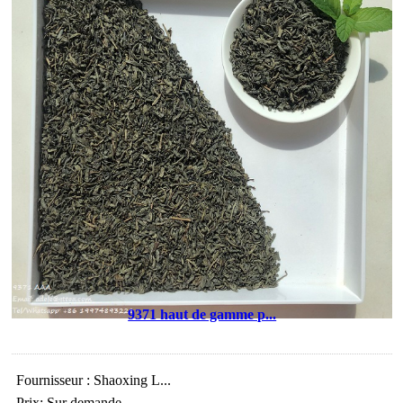
9371 haut de gamme p...
Fournisseur : Shaoxing L...
Prix: Sur demande