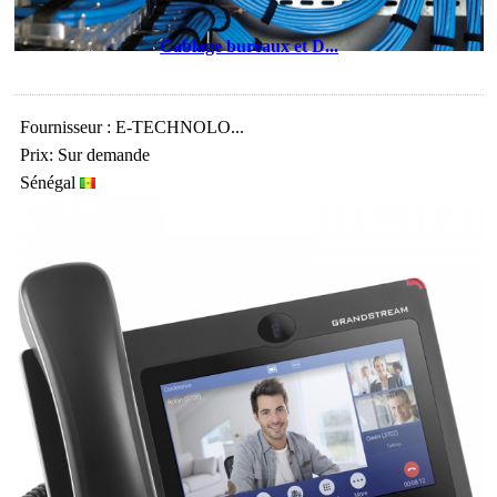
Cablage bureaux et D...
Fournisseur : E-TECHNOLO...
Prix: Sur demande
Sénégal