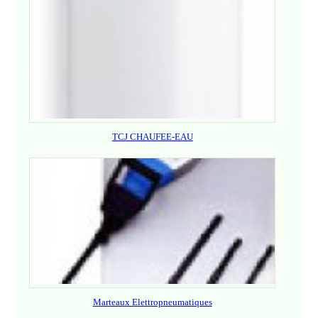
TCJ CHAUFEE-EAU
Marteaux Elettropneumatiques