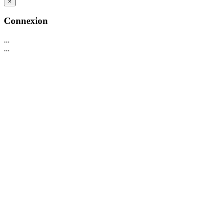
×
Connexion
...
...