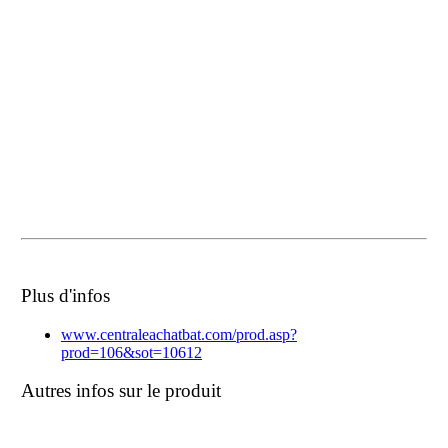
Plus d'infos
www.centraleachatbat.com/prod.asp?
prod=106&sot=10612
Autres infos sur le produit