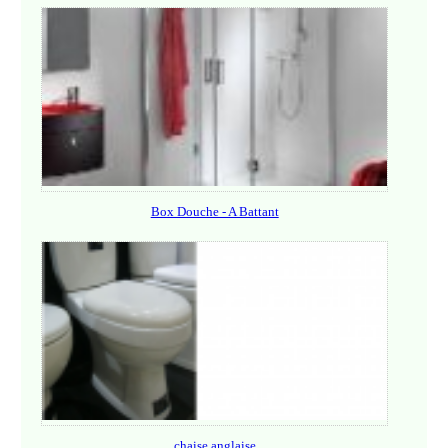
Box Douche - A Battant
chaise anglaise