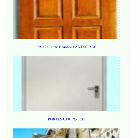
PBPO1 Porte Blindée PANTOGRAF
PORTES COUPE-FEU