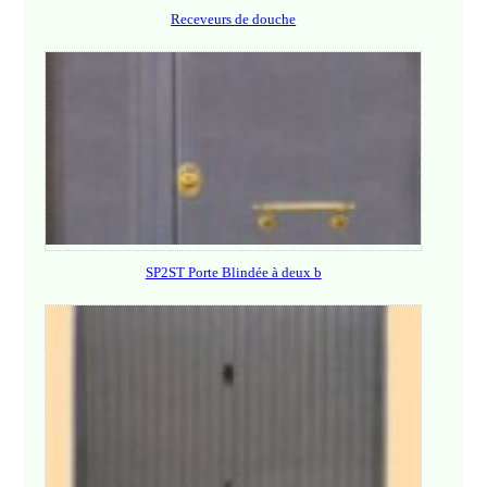
Receveurs de douche
SP2ST Porte Blindée à deux b