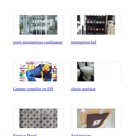
porte automatique coulissante
interrupteur led
Gamme complète en EPI
chaise anglaise
Faience Mural
Architecture