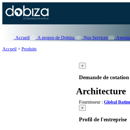
Accueil
A propos de Dobiza
Nos Services
Agenda
Accueil
>
Produits
×
Demande de cotation
Architecture
Fournisseur :
Global Batim
×
Profil de l'entreprise