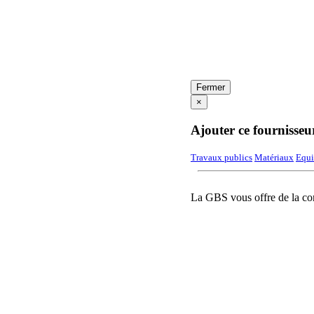
Fermer
×
Ajouter ce fournisseu
Travaux publics
Matériaux
Equi
La GBS vous offre de la con