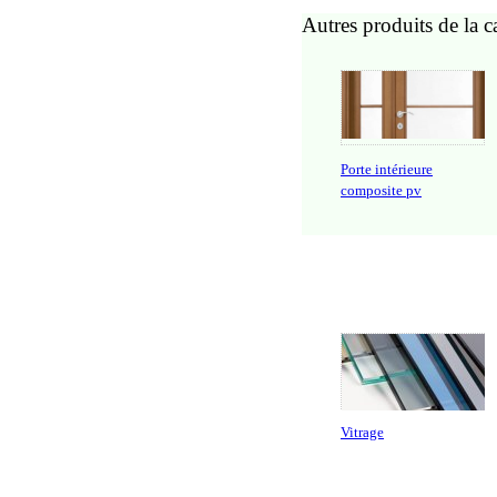
Autres produits de la c
Porte intérieure
composite pv
Vitrage