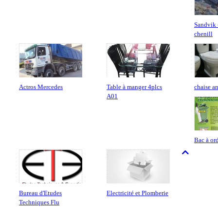
Sandvik 
chenill
Actros Mercedes
Table à manger 4plcs
chaise a
A01
Bac à or
Bureau d'Etudes
Electricité et Plomberie
Techniques Flu