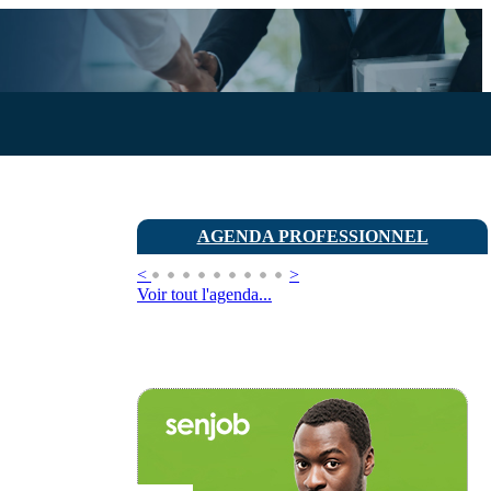
AGENDA PROFESSIONNEL
<
>
Voir tout l'agenda...