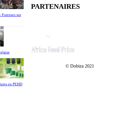
PARTENAIRES
- Foreuses sur
nglaise
© Dobiza 2021
dures en PEHD