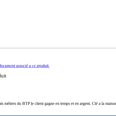
document associé a ce produit.
duit
nts métiers du BTP le client gagne en temps et en argent. Clé a la maiso