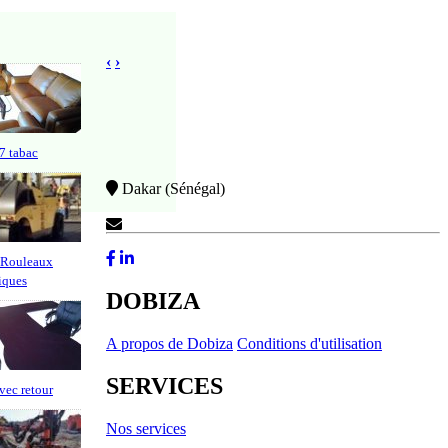
‹
›
7 tabac
Dakar (Sénégal)
Contactez-Nous
 Rouleaux
iques
DOBIZA
A propos de Dobiza
Conditions d'utilisation
SERVICES
vec retour
Nos services