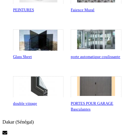
PEINTURES
Faience Mural
Glass Sheet
porte automatique coulissante
double vitrage
PORTES POUR GARAGE
Basculantes
Dakar (Sénégal)
Contactez-Nous