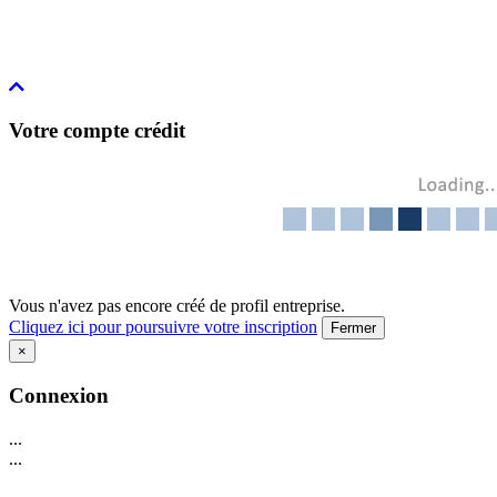
Votre compte crédit
Vous n'avez pas encore créé de profil entreprise.
Cliquez ici pour poursuivre votre inscription
Fermer
×
Connexion
...
...