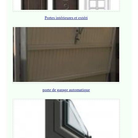
Portes intérieures et extéri
porte de garage automatique