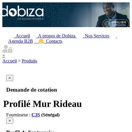
Accueil
A propos de Dobiza
Nos Services
Agenda B2B
Contacts
×
Accueil
>
Produits
×
Demande de cotation
Profilé Mur Rideau
Fournisseur :
C3S
(Sénégal)
×