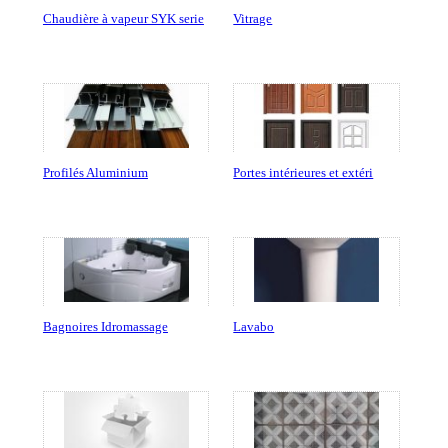
Chaudière à vapeur SYK serie
Vitrage
Profilés Aluminium
Portes intérieures et extéri
Bagnoires Idromassage
Lavabo