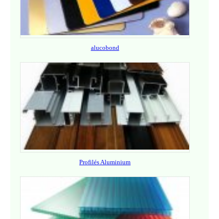
alucobond
Profilés Aluminium