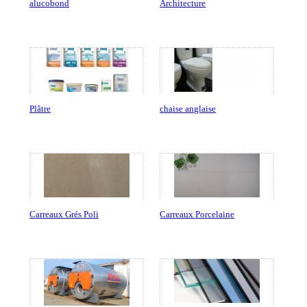
alucobond
Architecture
Plâtre
chaise anglaise
Carreaux Grés Poli
Carreaux Porcelaine