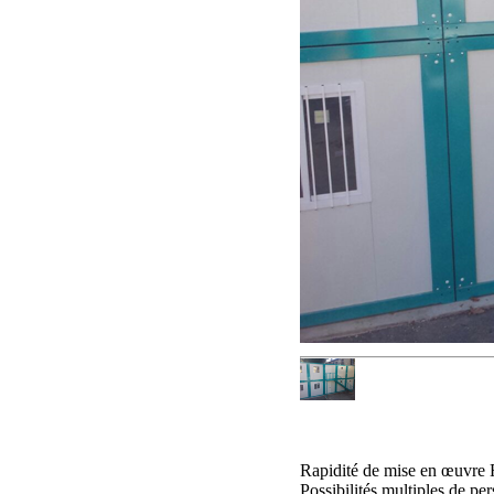
Rapidité de mise en œuvre R
Possibilités multiples de pe