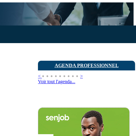
AGENDA PROFESSIONNEL
<
>
Voir tout l'agenda...