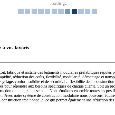
r à vos favoris
abrique et installe des bâtiments modulaires préfabriqués réputés p
pidité, réduction des coûts, flexibilité, modularité, démontage et transpo
yclage, confort, solidité et de sécurité. La flexibilité de la constructi
s pour répondre aux besoins spécifiques de chaque cliente. Soit un pro
nstruction ou un agrandissement. Nous étudions ensemble toutes les possi
ion. Avec notre système de construction modulaire nous pouvons réduire l
 construction traditionnelle, ce qui permet également une réduction des