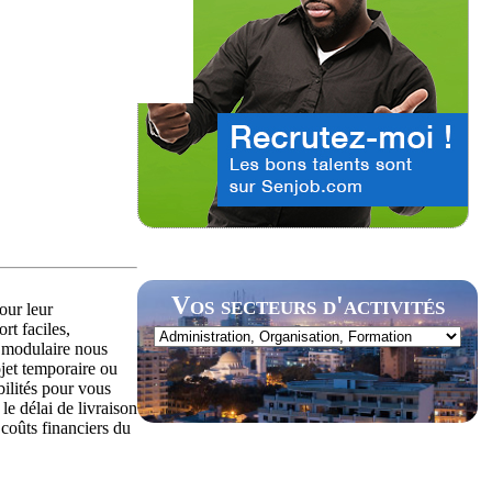
Vos secteurs d'activités
our leur
rt faciles,
on modulaire nous
jet temporaire ou
bilités pour vous
e délai de livraison
 coûts financiers du