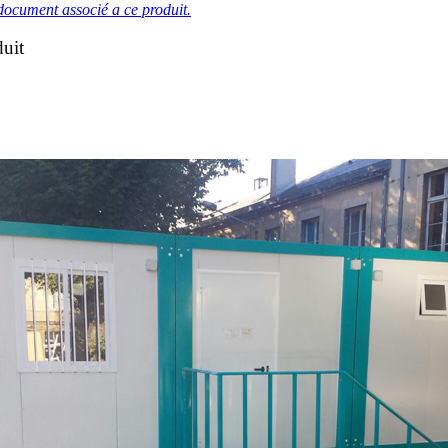
document associé a ce produit.
duit