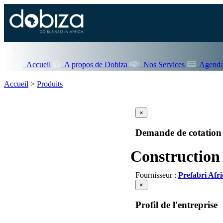
Accueil
A propos de Dobiza
Nos Services
Agenda
Accueil
>
Produits
×
Demande de cotation
Construction
Fournisseur :
Prefabri Afri
×
Profil de l'entreprise