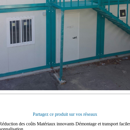
Partagez ce produit sur vos réseaux
éduction des coûts Matériaux innovants Démontage et transport faciles
rsonnalisation