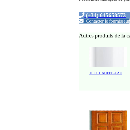
(+34) 645658573
Contacter le fournisseur
Autres produits de la c
TCJ CHAUFEE-EAU