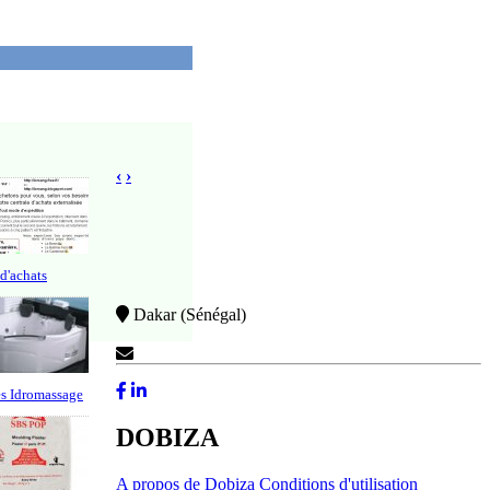
‹
›
d'achats
Dakar (Sénégal)
Contactez-Nous
s Idromassage
DOBIZA
A propos de Dobiza
Conditions d'utilisation