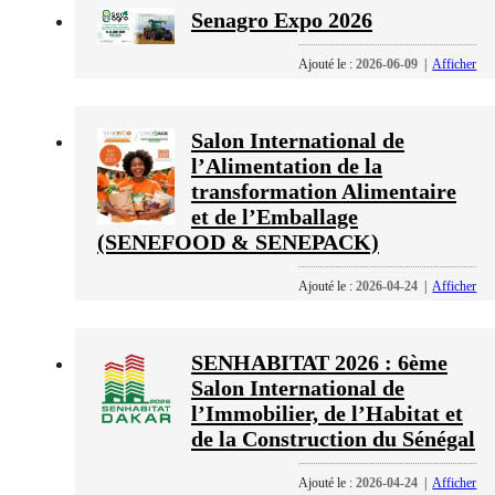
Senagro Expo 2026
Ajouté le :
2026-06-09
|
Afficher
Salon International de
l’Alimentation de la
transformation Alimentaire
et de l’Emballage
(SENEFOOD & SENEPACK)
Ajouté le :
2026-04-24
|
Afficher
SENHABITAT 2026 : 6ème
Salon International de
l’Immobilier, de l’Habitat et
de la Construction du Sénégal
Ajouté le :
2026-04-24
|
Afficher