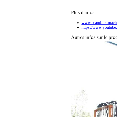
Plus d'infos
www.scand-uk-mach
https://www.youtub
Autres infos sur le pro