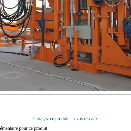
Partagez ce produit sur vos réseaux
émentaire pour ce produit