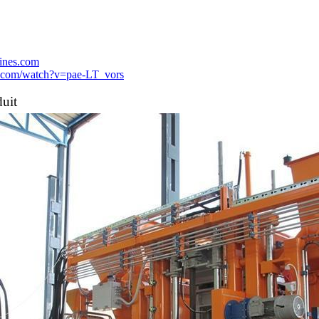
ines.com
e.com/watch?v=pae-LT_vors
duit