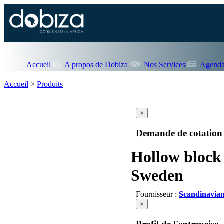
Accueil
A propos de Dobiza
Nos Services
Agenda
Accueil
>
Produits
×
Demande de cotation
Hollow bloc
Sweden
Fournisseur :
Scandinavia
×