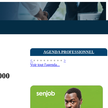
AGENDA PROFESSIONNEL
<
>
Voir tout l'agenda...
000