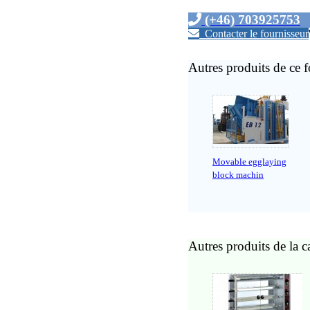
(+46) 703925753
Contacter le fournisseur
Autres produits de ce f
Movable egglaying
block machin
Autres produits de la c