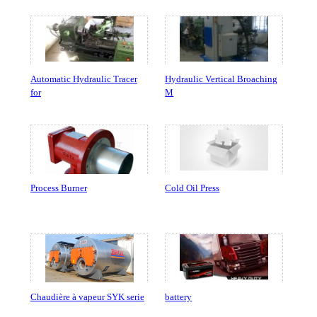
Automatic Hydraulic Tracer
Hydraulic Vertical Broaching
for
M
Process Burner
Cold Oil Press
Chaudière à vapeur SYK serie
battery