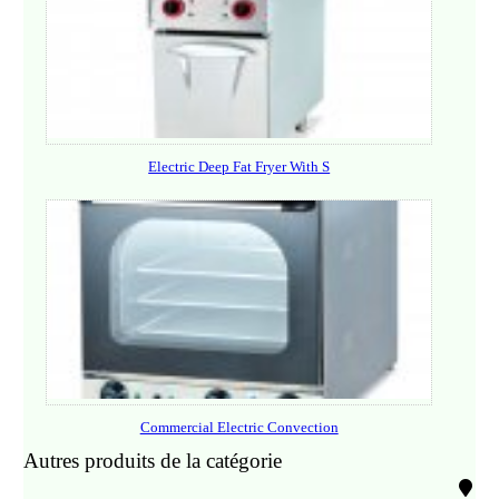
Electric Deep Fat Fryer With S
Commercial Electric Convection
Autres produits de la catégorie