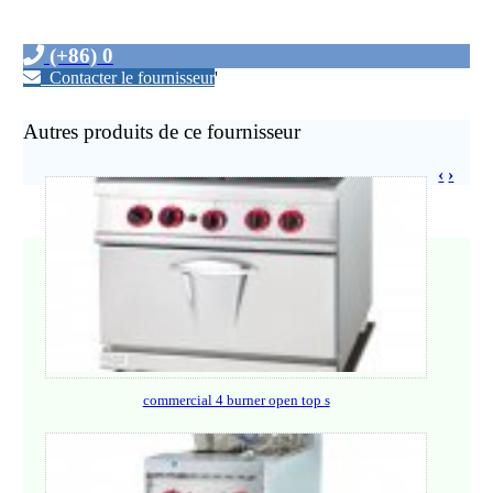
(+86) 0
Contacter le fournisseur
'
Autres produits de ce fournisseur
‹
›
commercial 4 burner open top s