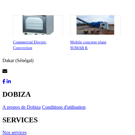
Commercial Electric
Mobile concrete plant
Convection
SUMAB K
Dakar (Sénégal)
Contactez-Nous
DOBIZA
A propos de Dobiza
Conditions d'utilisation
SERVICES
Nos services