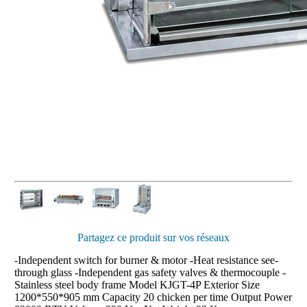
Partagez ce produit sur vos réseaux
-Independent switch for burner & motor -Heat resistance see-
through glass -Independent gas safety valves & thermocouple -
Stainless steel body frame Model KJGT-4P Exterior Size
1200*550*905 mm Capacity 20 chicken per time Output Power