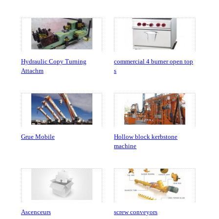
Hydraulic Copy Turning
commercial 4 burner open top
Attachm
s
Grue Mobile
Hollow block kerbstone
machine
Ascenceurs
screw conveyors