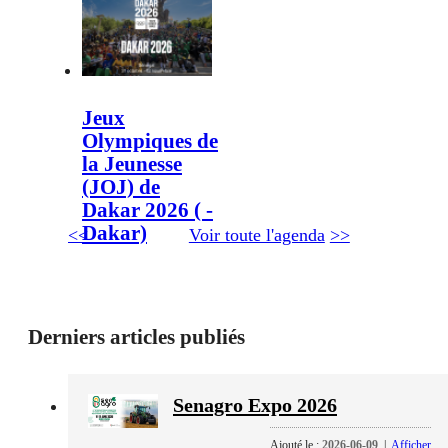
Jeux
Olympiques de
la Jeunesse
(JOJ) de
Dakar 2026 ( -
Dakar)
<<
Voir toute l'agenda
>>
Derniers articles publiés
Senagro Expo 2026
Ajouté le :
2026-06-09
|
Afficher