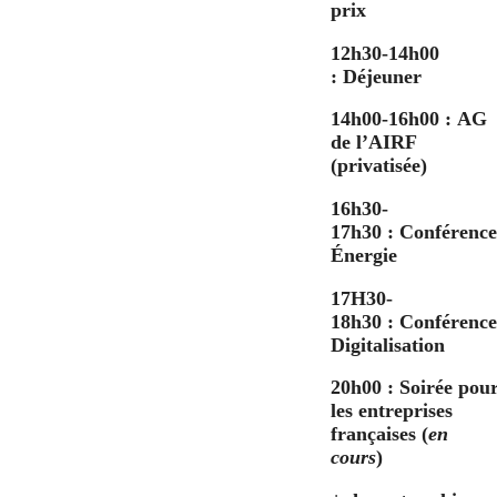
prix
12h30-14h00
:
Déjeuner
14h00-16h00
: AG
de l’AIRF
(privatisée)
16h30-
17h30
: Conférenc
Énergie
17H30-
18h30
: Conférenc
Digitalisation
20h00
: Soirée pou
les entreprises
françaises (
en
cours
)