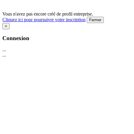
Vous n'avez pas encore créé de profil entreprise.
Cliquez ici pour poursuivre votre inscription
Fermer
×
Connexion
...
...