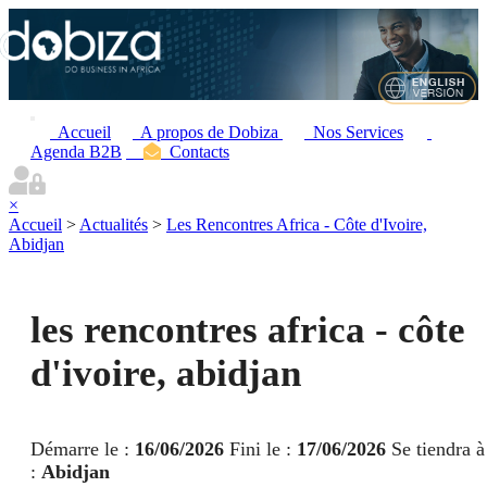
Accueil
A propos de Dobiza
Nos Services
Agenda B2B
Contacts
×
Accueil
>
Actualités
>
Les Rencontres Africa - Côte d'Ivoire,
Abidjan
les rencontres africa - côte
d'ivoire, abidjan
Démarre le :
16/06/2026
Fini le :
17/06/2026
Se tiendra à
:
Abidjan