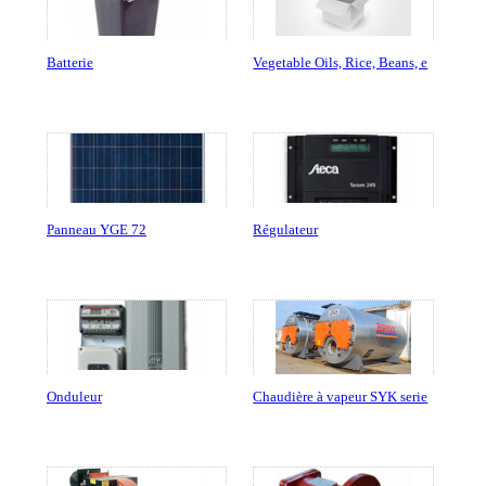
Batterie
Vegetable Oils, Rice, Beans, e
Panneau YGE 72
Régulateur
Onduleur
Chaudière à vapeur SYK serie