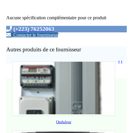
Aucune spécification complémentaire pour ce produit
(+223) 76252063
Contacter le fournisseur
'
Autres produits de ce fournisseur
‹
›
Onduleur