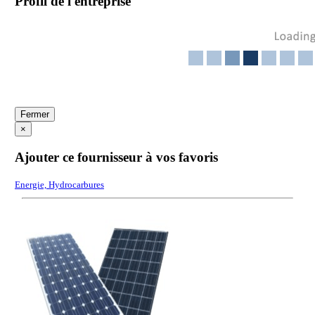
Profil de l'entreprise
Fermer
×
Ajouter ce fournisseur à vos favoris
Energie, Hydrocarbures