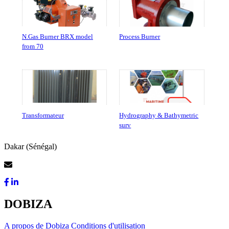
N.Gas Burner BRX model
Process Burner
from 70
Transformateur
Hydrography & Bathymetric
surv
Dakar (Sénégal)
Contactez-Nous
DOBIZA
A propos de Dobiza
Conditions d'utilisation